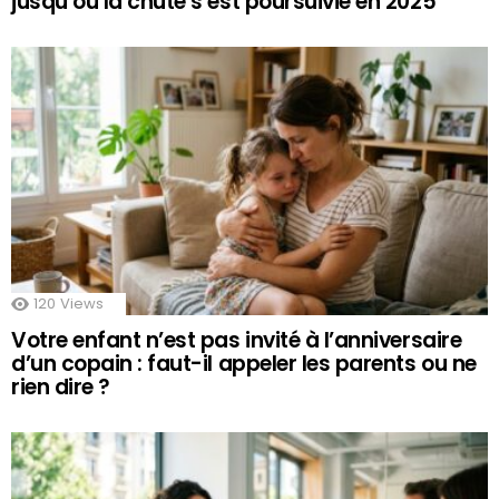
jusqu’où la chute s’est poursuivie en 2025
120
Views
Votre enfant n’est pas invité à l’anniversaire
d’un copain : faut-il appeler les parents ou ne
rien dire ?