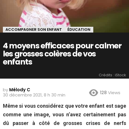
ACCOMPAGNER SON ENFANT
ÉDUCATION
4 moyens efficaces pour calmer
les grosses colères de vos
enfants
Crédits : iStock
by
Mélody C
128
Views
30 décembre 2021, 8 h 30 min
Même si vous considérez que votre enfant est sage
comme une image, vous n’avez certainement pas
dû passer à côté de grosses crises de nerfs