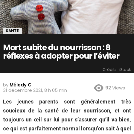
SANTÉ
Mort subite du nourrisson : 8
réflexes à adopter pour l’éviter
Crédits : iStock
by
Mélody C
92
Views
31 décembre 2021, 8 h 05 min
Les jeunes parents sont généralement très
soucieux de la santé de leur nourrisson, et ont
toujours un œil sur lui pour s’assurer qu’il va bien,
ce qui est parfaitement normal lorsqu’on sait à quel