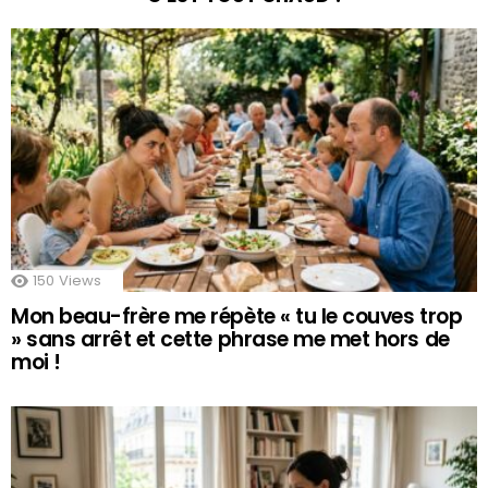
150
Views
Mon beau-frère me répète « tu le couves trop
» sans arrêt et cette phrase me met hors de
moi !