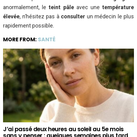
anormalement, le
teint pâle
avec une
température
élevée
, n’hésitez pas à
consulter
un médecin le plus
rapidement possible.
MORE FROM:
SANTÉ
J’ai passé deux heures au soleil au 5e mois
sans y penser : quelques semaines plus tard,