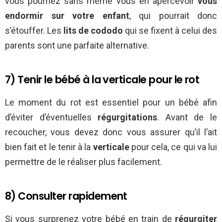
vous pourriez sans même vous en apercevoir
vous
endormir sur votre enfant
, qui pourrait donc
s’étouffer. Les
lits de cododo
qui se fixent à celui des
parents sont une parfaite alternative.
7) Tenir le bébé à la verticale pour le rot
Le moment du rot est essentiel pour un bébé afin
d’éviter d’éventuelles
régurgitations
. Avant de le
recoucher, vous devez donc vous assurer qu’il l’ait
bien fait et le tenir à la
verticale
pour cela, ce qui va lui
permettre de le réaliser plus facilement.
8) Consulter rapidement
Si vous surprenez votre bébé en train de
régurgiter