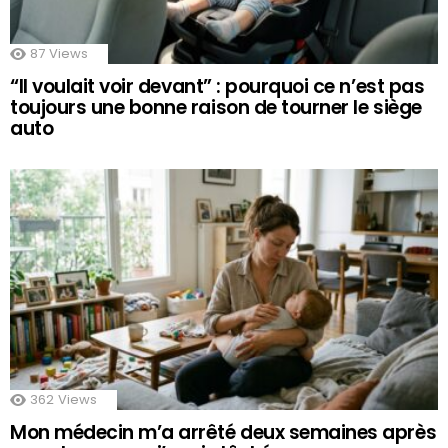
87
Views
“Il voulait voir devant” : pourquoi ce n’est pas
toujours une bonne raison de tourner le siège
auto
362
Views
Mon médecin m’a arrêté deux semaines après