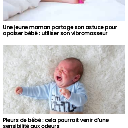
Une jeune maman partage son astuce pour
apaiser bébé : utiliser son vibromasseur
Pleurs de bébé : cela pourrait venir d’une
sensibilité aux odeurs