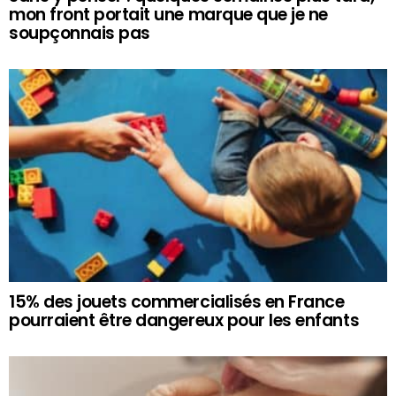
mon front portait une marque que je ne
soupçonnais pas
15% des jouets commercialisés en France
pourraient être dangereux pour les enfants