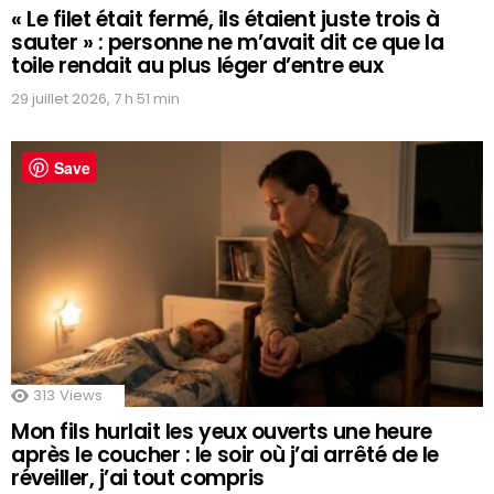
« Le filet était fermé, ils étaient juste trois à
sauter » : personne ne m’avait dit ce que la
toile rendait au plus léger d’entre eux
29 juillet 2026, 7 h 51 min
Save
313
Views
Mon fils hurlait les yeux ouverts une heure
après le coucher : le soir où j’ai arrêté de le
réveiller, j’ai tout compris