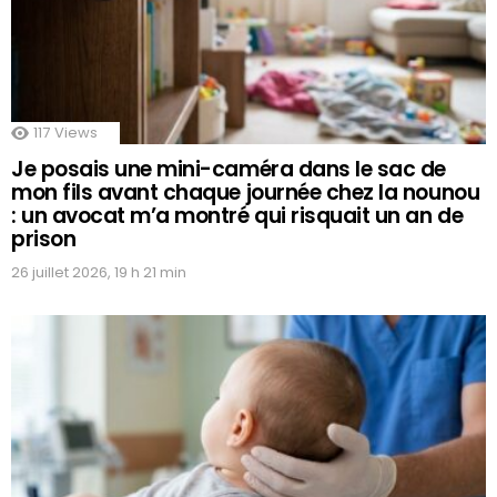
117
Views
Je posais une mini-caméra dans le sac de
mon fils avant chaque journée chez la nounou
: un avocat m’a montré qui risquait un an de
prison
26 juillet 2026, 19 h 21 min