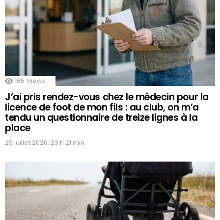
165
Views
J’ai pris rendez-vous chez le médecin pour la
licence de foot de mon fils : au club, on m’a
tendu un questionnaire de treize lignes à la
place
29 juillet 2026, 23 h 21 min