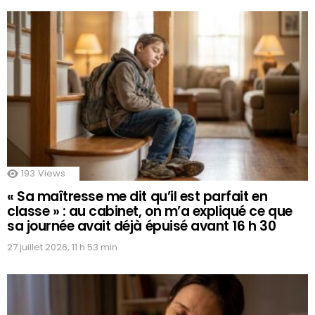
193
Views
« Sa maîtresse me dit qu’il est parfait en
classe » : au cabinet, on m’a expliqué ce que
sa journée avait déjà épuisé avant 16 h 30
27 juillet 2026, 11 h 53 min