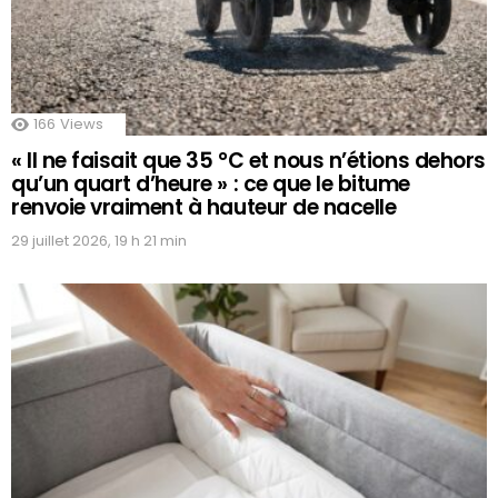
166
Views
« Il ne faisait que 35 °C et nous n’étions dehors
qu’un quart d’heure » : ce que le bitume
renvoie vraiment à hauteur de nacelle
29 juillet 2026, 19 h 21 min