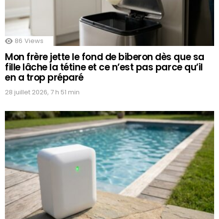
86
Views
Mon frère jette le fond de biberon dès que sa
fille lâche la tétine et ce n’est pas parce qu’il
en a trop préparé
28 juillet 2026, 7 h 51 min