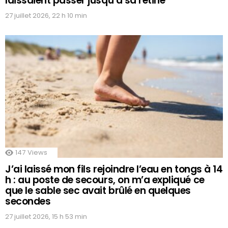
laissaient passer jusqu’à sa rétine
27 juillet 2026, 22 h 10 min
147
Views
J’ai laissé mon fils rejoindre l’eau en tongs à 14
h : au poste de secours, on m’a expliqué ce
que le sable sec avait brûlé en quelques
secondes
27 juillet 2026, 15 h 53 min