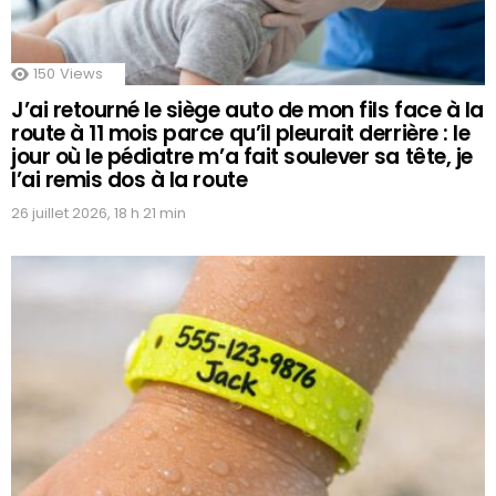
150
Views
J’ai retourné le siège auto de mon fils face à la
route à 11 mois parce qu’il pleurait derrière : le
jour où le pédiatre m’a fait soulever sa tête, je
l’ai remis dos à la route
26 juillet 2026, 18 h 21 min