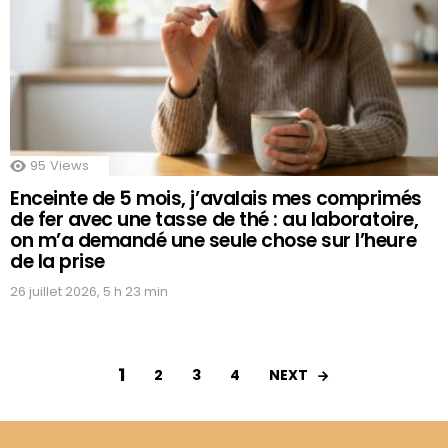
95
Views
Enceinte de 5 mois, j’avalais mes comprimés
de fer avec une tasse de thé : au laboratoire,
on m’a demandé une seule chose sur l’heure
de la prise
26 juillet 2026, 5 h 23 min
1
NEXT
2
3
4