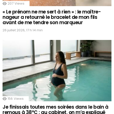
207
Views
« Le prénom ne me sert à rien » : le maître-
nageur a retourné le bracelet de mon fils
avant de me tendre son marqueur
26 juillet 2026, 17 h 14 min
156
Views
Je finissais toutes mes soirées dans le bain à
remous à 38°C : au cabinet, on m’a expliqué