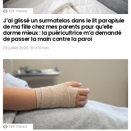
125
Views
J’ai glissé un surmatelas dans le lit parapluie
de ma fille chez mes parents pour qu’elle
dorme mieux : la puéricultrice m’a demandé
de passer la main contre la paroi
29 juillet 2026, 15 h 51 min
199
Views