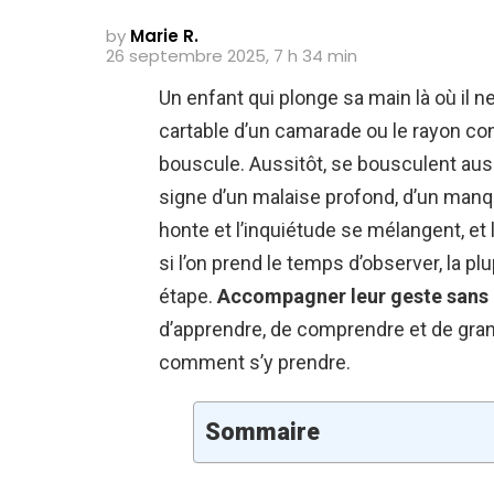
by
Marie R.
26 septembre 2025, 7 h 34 min
Un enfant qui plonge sa main là où il ne
cartable d’un camarade ou le rayon co
bouscule. Aussitôt, se bousculent auss
signe d’un malaise profond, d’un manque
honte et l’inquiétude se mélangent, et 
si l’on prend le temps d’observer, la p
étape.
Accompagner leur geste sans
d’apprendre, de comprendre et de grand
comment s’y prendre.
Sommaire