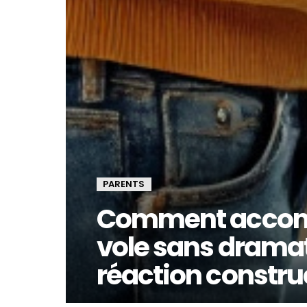
PARENTS
Comment accomp
vole sans dramati
réaction constru