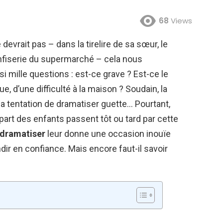
68
Views
 devrait pas – dans la tirelire de sa sœur, le
nfiserie du supermarché – cela nous
i mille questions : est-ce grave ? Est-ce le
, d’une difficulté à la maison ? Soudain, la
la tentation de dramatiser guette… Pourtant,
lupart des enfants passent tôt ou tard par cette
 dramatiser
leur donne une occasion inouïe
ir en confiance. Mais encore faut-il savoir