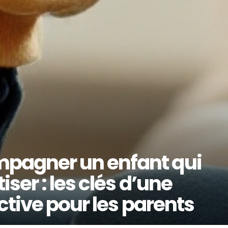
agner un enfant qui
ser : les clés d’une
ctive pour les parents