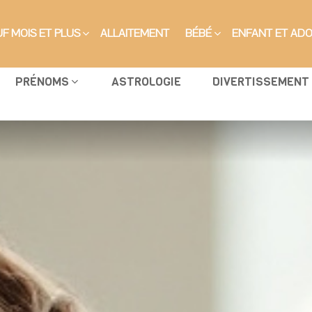
F MOIS ET PLUS
ALLAITEMENT
BÉBÉ
ENFANT ET AD
PRÉNOMS
ASTROLOGIE
DIVERTISSEMENT