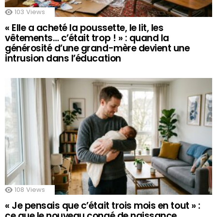
103
Views
« Elle a acheté la poussette, le lit, les
vêtements… c’était trop ! » : quand la
générosité d’une grand-mère devient une
intrusion dans l’éducation
108
Views
« Je pensais que c’était trois mois en tout » :
ce que le nouveau congé de naissance