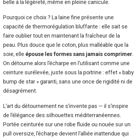
belle à la légèreté, même en pleine canicule.
Pourquoi ce choix ? La laine fine présente une
capacité de thermorégulation bluffante : elle sait se
faire oublier tout en maintenant la fraîcheur de la
peau. Plus douce que le coton, plus malléable que la
soie, elle
épouse les formes sans jamais comprimer
.
On détourne alors l’écharpe en l’utilisant comme une
ceinture surélevée, juste sous la poitrine : effet « baby
bump de star » garanti, sans une once de rigidité ni de
désagrément.
L’art du détournement ne s’invente pas — il s’inspire
de l’élégance des silhouettes méditerranéennes.
Portée ceinturée sur une robe fluide ou nouée sur un
pull oversize, l’écharpe devient l’alliée inattendue qui