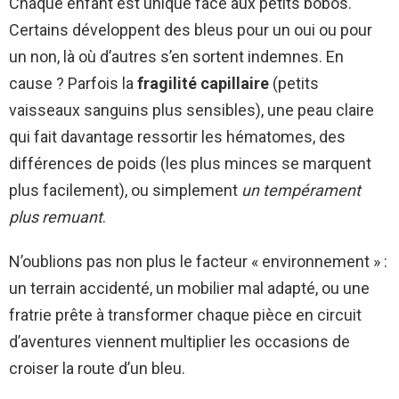
Chaque enfant est unique face aux petits bobos.
Certains développent des bleus pour un oui ou pour
un non, là où d’autres s’en sortent indemnes. En
cause ? Parfois la
fragilité capillaire
(petits
vaisseaux sanguins plus sensibles), une peau claire
qui fait davantage ressortir les hématomes, des
différences de poids (les plus minces se marquent
plus facilement), ou simplement
un tempérament
plus remuant
.
N’oublions pas non plus le facteur « environnement » :
un terrain accidenté, un mobilier mal adapté, ou une
fratrie prête à transformer chaque pièce en circuit
d’aventures viennent multiplier les occasions de
croiser la route d’un bleu.