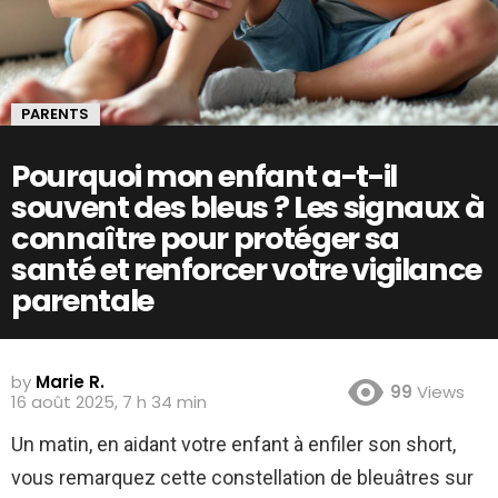
PARENTS
Pourquoi mon enfant a-t-il
souvent des bleus ? Les signaux à
connaître pour protéger sa
santé et renforcer votre vigilance
parentale
by
Marie R.
99
Views
16 août 2025, 7 h 34 min
Un matin, en aidant votre enfant à enfiler son short,
vous remarquez cette constellation de bleuâtres sur