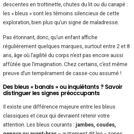
descentes en trottinette, chutes du lit ou du canapé :
les « bleus » sont les témoins silencieux de cette
exploration, bien plus qu’un signe de maladresse.
Pas étonnant, donc, qu’un enfant affiche
régulièrement quelques marques, surtout entre 2 et 8
ans, âge où l’agilité du corps n’est pas encore aussi
affûtée que l’imagination. Chez certains, c’est même
preuve d’un tempérament de casse-cou assumé !
Des bleus « banals » ou inquiétants ? Savoir
distinguer les signes préoccupants
Il existe une différence majeure entre les bleus
classiques et ceux qui devraient retenir votre
attention. Les bleus courants :
jambes, coudes,
genoux ou avant-bras
– autrement dit les « zones