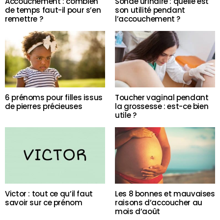
Accouchement : combien
Sonde urinaire : quelle est
de temps faut-il pour s’en
son utilité pendant
remettre ?
l’accouchement ?
6 prénoms pour filles issus
Toucher vaginal pendant
de pierres précieuses
la grossesse : est-ce bien
utile ?
Victor : tout ce qu’il faut
Les 8 bonnes et mauvaises
savoir sur ce prénom
raisons d’accoucher au
mois d’août