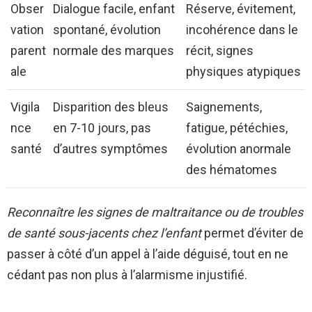
Obser
Dialogue facile, enfant
Réserve, évitement,
vation
spontané, évolution
incohérence dans le
parent
normale des marques
récit, signes
ale
physiques atypiques
Vigila
Disparition des bleus
Saignements,
nce
en 7-10 jours, pas
fatigue, pétéchies,
santé
d’autres symptômes
évolution anormale
des hématomes
Reconnaître les signes de maltraitance ou de troubles
de santé sous-jacents chez l’enfant
permet d’éviter de
passer à côté d’un appel à l’aide déguisé, tout en ne
cédant pas non plus à l’alarmisme injustifié.