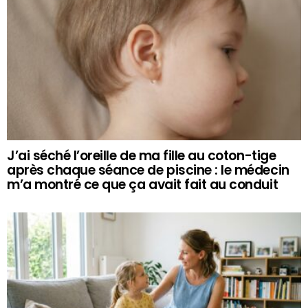
J’ai séché l’oreille de ma fille au coton-tige
après chaque séance de piscine : le médecin
m’a montré ce que ça avait fait au conduit