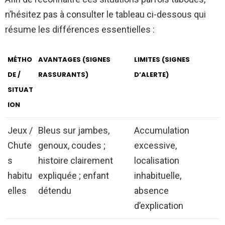
n’hésitez pas à consulter le tableau ci-dessous qui
résume les différences essentielles :
MÉTHO
AVANTAGES (SIGNES
LIMITES (SIGNES
DE /
RASSURANTS)
D’ALERTE)
SITUAT
ION
Jeux /
Bleus sur jambes,
Accumulation
Chute
genoux, coudes ;
excessive,
s
histoire clairement
localisation
habitu
expliquée ; enfant
inhabituelle,
elles
détendu
absence
d’explication