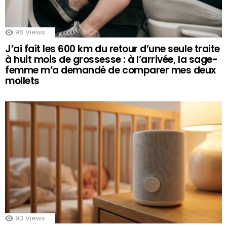
96
Views
J’ai fait les 600 km du retour d’une seule traite
à huit mois de grossesse : à l’arrivée, la sage-
femme m’a demandé de comparer mes deux
mollets
93
Views