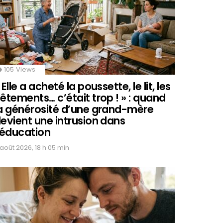
105
Views
 Elle a acheté la poussette, le lit, les
êtements… c’était trop ! » : quand
a générosité d’une grand-mère
evient une intrusion dans
’éducation
 août 2026, 18 h 05 min