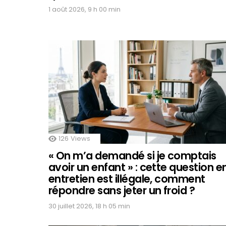
1 août 2026, 9 h 00 min
126
Views
« On m’a demandé si je comptais
avoir un enfant » : cette question e
entretien est illégale, comment
répondre sans jeter un froid ?
30 juillet 2026, 18 h 05 min