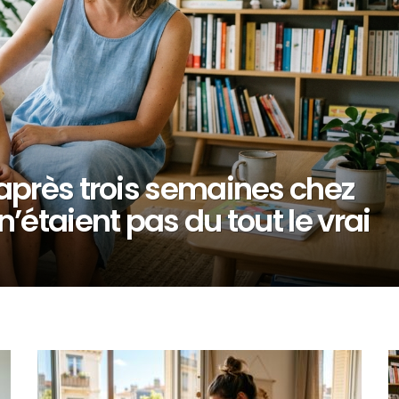
après trois semaines chez
’étaient pas du tout le vrai