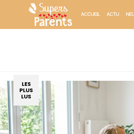
ACCUEIL
ACTU
NEU
You are here:
LES
PLUS
LUS