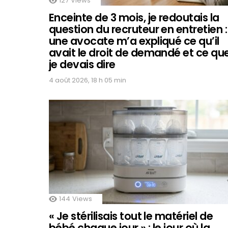
127
Views
Enceinte de 3 mois, je redoutais la
question du recruteur en entretien :
une avocate m’a expliqué ce qu’il
avait le droit de demandé et ce qu
je devais dire
4 août 2026, 18 h 05 min
144
Views
« Je stérilisais tout le matériel de
bébé chaque jour » : le jour où la