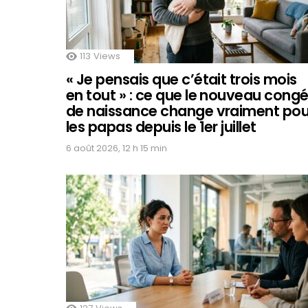
113
Views
« Je pensais que c’était trois mois
en tout » : ce que le nouveau cong
de naissance change vraiment pou
les papas depuis le 1er juillet
6 août 2026, 12 h 15 min