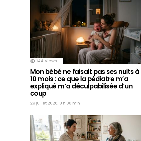
144
Views
Mon bébé ne faisait pas ses nuits à
10 mois : ce que la pédiatre m’a
expliqué m’a déculpabilisée d’un
coup
29 juillet 2026, 8 h 00 min