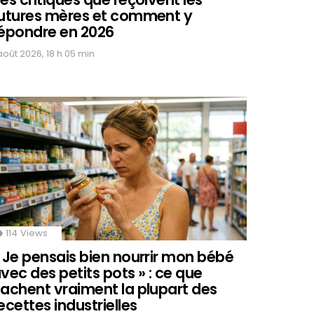
utures mères et comment y
épondre en 2026
 août 2026, 18 h 05 min
114
Views
 Je pensais bien nourrir mon bébé
vec des petits pots » : ce que
achent vraiment la plupart des
ecettes industrielles