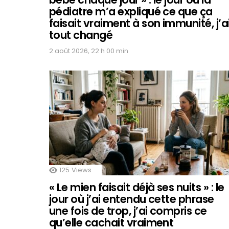
pédiatre m’a expliqué ce que ça
faisait vraiment à son immunité, j’a
tout changé
2 août 2026, 22 h 00 min
125
Views
« Le mien faisait déjà ses nuits » : le
jour où j’ai entendu cette phrase
une fois de trop, j’ai compris ce
qu’elle cachait vraiment