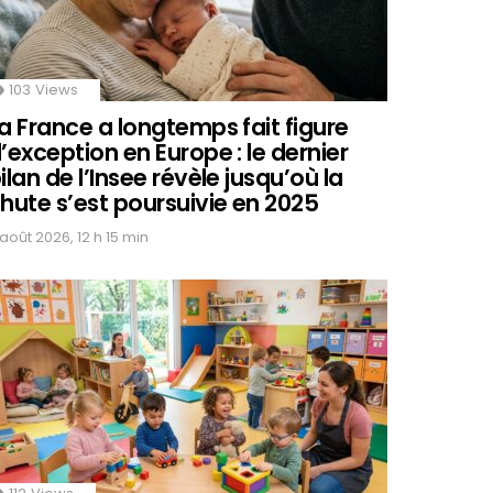
103
Views
a France a longtemps fait figure
’exception en Europe : le dernier
ilan de l’Insee révèle jusqu’où la
hute s’est poursuivie en 2025
 août 2026, 12 h 15 min