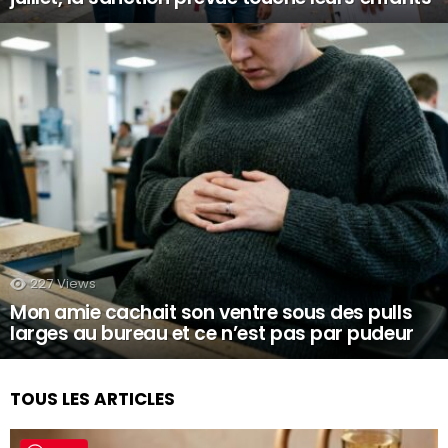
227
Views
Mon amie cachait son ventre sous des pulls
larges au bureau et ce n’est pas par pudeur
TOUS LES ARTICLES