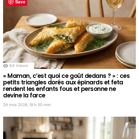
Save
84
Views
« Maman, c’est quoi ce goût dedans ? » : ces
petits triangles dorés aux épinards et feta
rendent les enfants fous et personne ne
devine la farce
26 mai 2026, 19 h 30 min