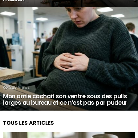
228
Views
Mon amie cachait son ventre sous des pulls
larges au bureau et ce n’est pas par pudeur
TOUS LES ARTICLES