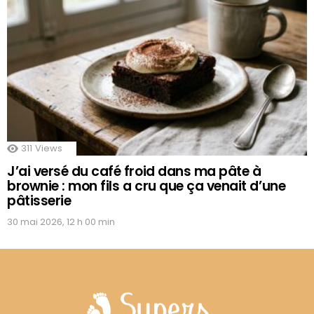
311
Views
J’ai versé du café froid dans ma pâte à
brownie : mon fils a cru que ça venait d’une
pâtisserie
30 mai 2026, 12 h 00 min