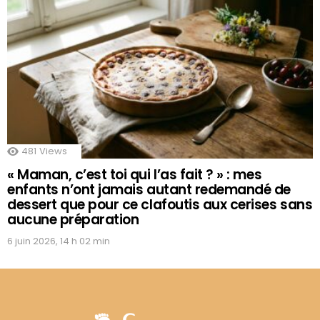
481
Views
« Maman, c’est toi qui l’as fait ? » : mes
enfants n’ont jamais autant redemandé de
dessert que pour ce clafoutis aux cerises sans
aucune préparation
6 juin 2026, 14 h 02 min