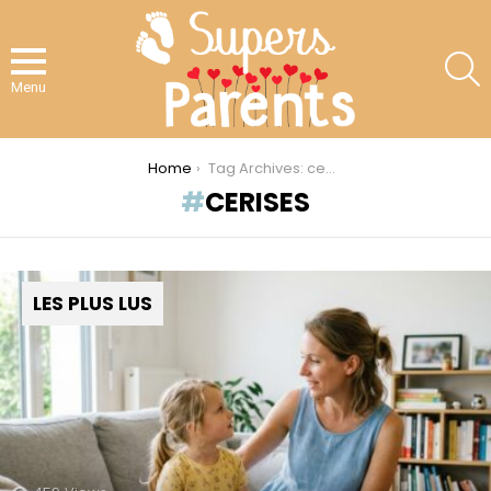
S
Menu
You are here:
Home
Tag Archives: cerises
CERISES
LES PLUS LUS