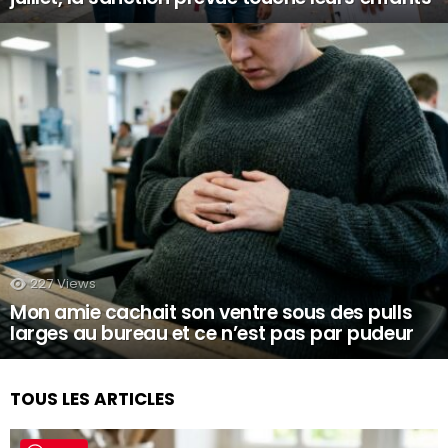
227
Views
Mon amie cachait son ventre sous des pulls
larges au bureau et ce n’est pas par pudeur
TOUS LES ARTICLES