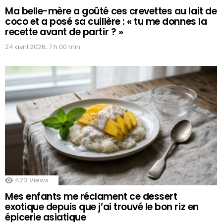
Ma belle-mère a goûté ces crevettes au lait de
coco et a posé sa cuillère : « tu me donnes la
recette avant de partir ? »
24 avril 2026, 7 h 00 min
423
Views
Mes enfants me réclament ce dessert
exotique depuis que j’ai trouvé le bon riz en
épicerie asiatique