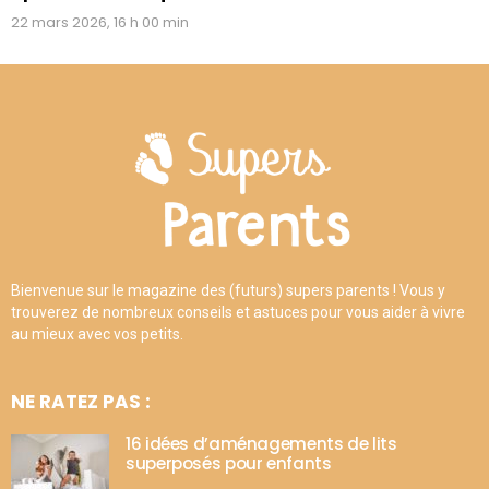
22 mars 2026, 16 h 00 min
Bienvenue sur le magazine des (futurs) supers parents ! Vous y
trouverez de nombreux conseils et astuces pour vous aider à vivre
au mieux avec vos petits.
NE RATEZ PAS :
16 idées d’aménagements de lits
superposés pour enfants