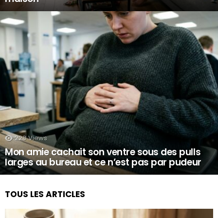
228
Views
Mon amie cachait son ventre sous des pulls
larges au bureau et ce n’est pas par pudeur
TOUS LES ARTICLES