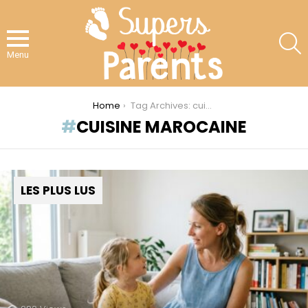
S
Menu
You are here:
Home
Tag Archives: cuisine marocaine
CUISINE MAROCAINE
LES PLUS LUS