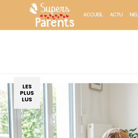
ACCUEIL
ACTU
NEU
You are here:
LES
PLUS
LUS