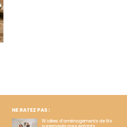
NE RATEZ PAS :
16 idées d’aménagements de lits
superposés pour enfants