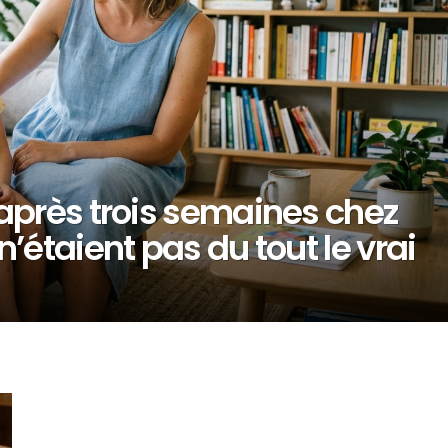
après trois semaines chez
’étaient pas du tout le vrai