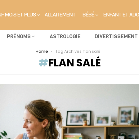
F MOIS ET PLUS
ALLAITEMENT
BÉBÉ
ENFANT ET AD
PRÉNOMS
ASTROLOGIE
DIVERTISSEMENT
Home
Tag Archives: flan salé
FLAN SALÉ