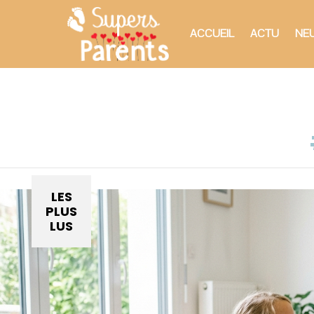
ACCUEIL
ACTU
NEU
You are here:
LES
PLUS
LUS