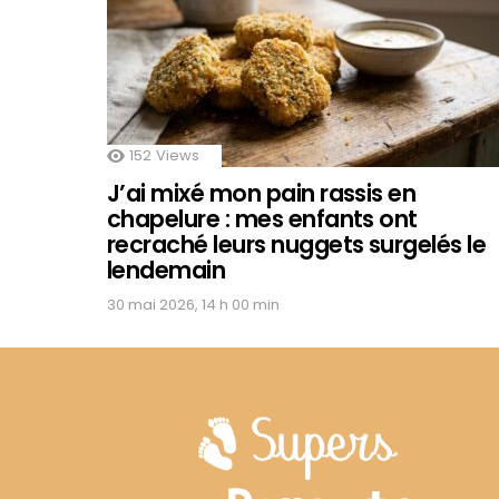
152
Views
J’ai mixé mon pain rassis en
chapelure : mes enfants ont
recraché leurs nuggets surgelés le
lendemain
30 mai 2026, 14 h 00 min