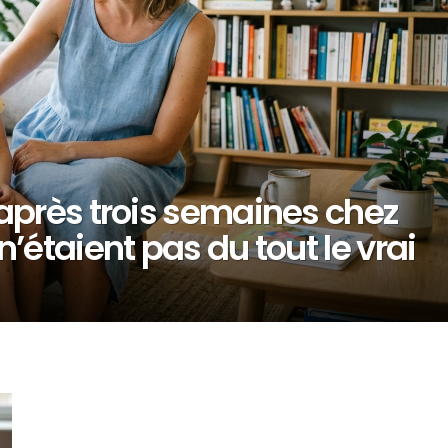
après trois semaines chez
’étaient pas du tout le vrai