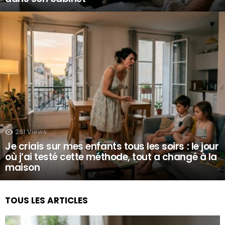
281
Views
Je criais sur mes enfants tous les soirs : le jour
où j’ai testé cette méthode, tout a changé à la
maison
TOUS LES ARTICLES