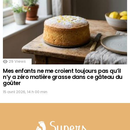
29
Views
Mes enfants ne me croient toujours pas qu’il
n’y a zéro matière grasse dans ce gâteau du
goûter
15 avril 2026, 14 h 00 min