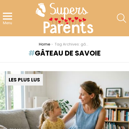
S
Menu
You are here:
Home
Tag Archives: gâteau de savoie
GÂTEAU DE SAVOIE
LES PLUS LUS