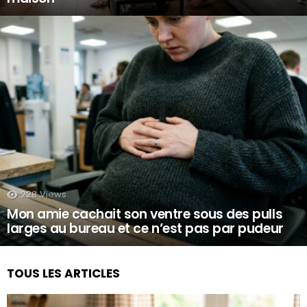
228
Views
Mon amie cachait son ventre sous des pulls
larges au bureau et ce n’est pas par pudeur
TOUS LES ARTICLES