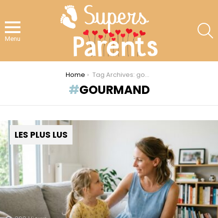
S
Menu
You are here:
Home
Tag Archives: gourmand
GOURMAND
LES PLUS LUS