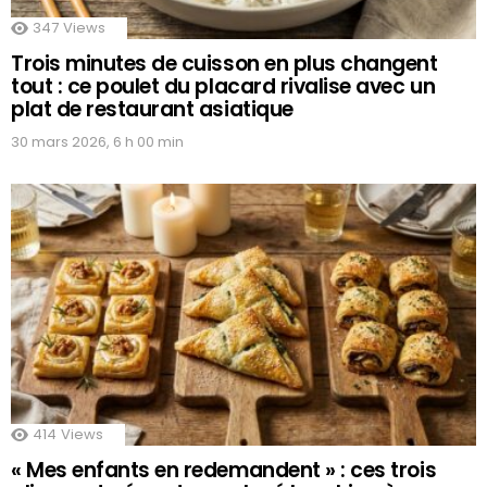
347
Views
Trois minutes de cuisson en plus changent
tout : ce poulet du placard rivalise avec un
plat de restaurant asiatique
30 mars 2026, 6 h 00 min
414
Views
« Mes enfants en redemandent » : ces trois