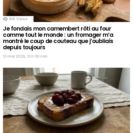
168
Views
Je fondais mon camembert rôti au four
comme tout le monde : un fromager m’a
montré le coup de couteau que j’oubliais
depuis toujours
21 mai 2026, 21 h 00 min