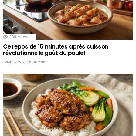
269
Views
Ce repos de 15 minutes après cuisson
révolutionne le goût du poulet
1 avril 2026, 6 h 00 min