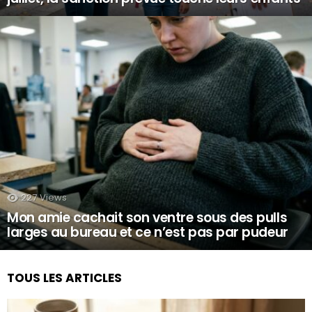
227
Views
Mon amie cachait son ventre sous des pulls
larges au bureau et ce n’est pas par pudeur
TOUS LES ARTICLES