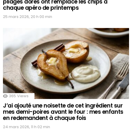
pliages dorés ont remplacé les chips à
chaque apéro de printemps
25 mars 2026, 20 h 00 min
365
Views
J’ai ajouté une noisette de cet ingrédient sur
mes demi-poires avant le four : mes enfants
en redemandent à chaque fois
24 mars 2026, 11 h 02 min