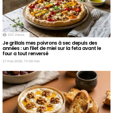
203
Views
Je grillais mes poivrons à sec depuis des
années : un filet de miel sur la feta avant le
four a tout renversé
27 mai 2026, 7 h 00 min