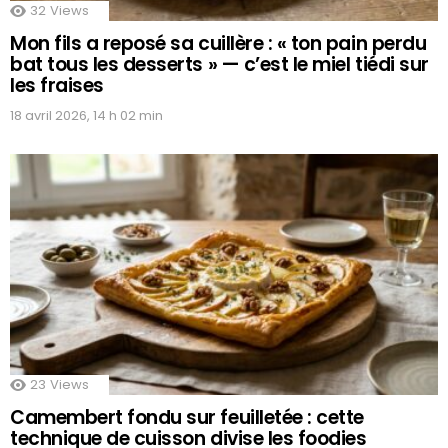
32
Views
Mon fils a reposé sa cuillère : « ton pain perdu
bat tous les desserts » — c’est le miel tiédi sur
les fraises
18 avril 2026, 14 h 02 min
23
Views
Camembert fondu sur feuilletée : cette
technique de cuisson divise les foodies