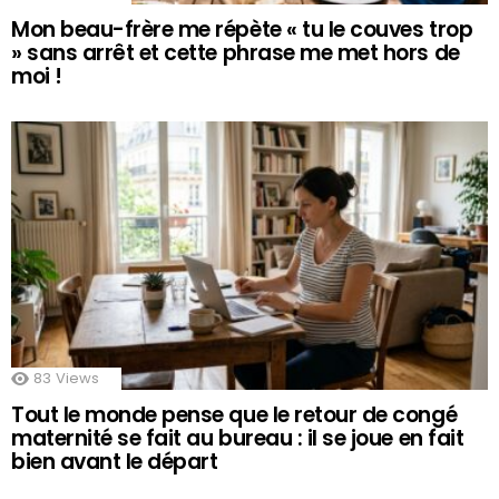
Mon beau-frère me répète « tu le couves trop
» sans arrêt et cette phrase me met hors de
moi !
83
Views
Tout le monde pense que le retour de congé
maternité se fait au bureau : il se joue en fait
bien avant le départ