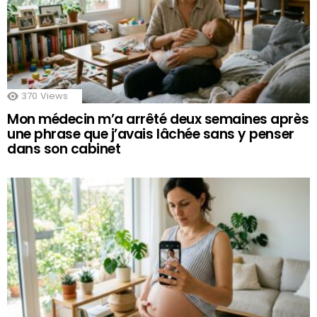
370
Views
Mon médecin m’a arrêté deux semaines après
une phrase que j’avais lâchée sans y penser
dans son cabinet