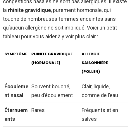
congestions nasales ne sont pas allergiques. Il existe
la
rhinite gravidique
, purement hormonale, qui
touche de nombreuses femmes enceintes sans
qu’aucun allergène ne soit impliqué. Voici un petit
tableau pour vous aider à y voir plus clair :
SYMPTÔME
RHINITE GRAVIDIQUE
ALLERGIE
(HORMONALE)
SAISONNIÈRE
(POLLEN)
Écouleme
Souvent bouché,
Clair, liquide,
nt nasal
peu d’écoulement
comme de l’eau
Éternuem
Rares
Fréquents et en
ents
salves