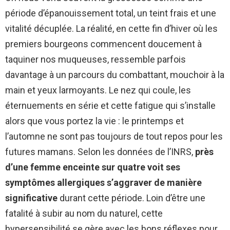
période d’épanouissement total, un teint frais et une
vitalité décuplée. La réalité, en cette fin d’hiver où les
premiers bourgeons commencent doucement à
taquiner nos muqueuses, ressemble parfois
davantage à un parcours du combattant, mouchoir à la
main et yeux larmoyants. Le nez qui coule, les
éternuements en série et cette fatigue qui s’installe
alors que vous portez la vie : le printemps et
l’automne ne sont pas toujours de tout repos pour les
futures mamans. Selon les données de l’INRS,
près
d’une femme enceinte sur quatre voit ses
symptômes allergiques s’aggraver de manière
significative
durant cette période. Loin d’être une
fatalité à subir au nom du naturel, cette
hypersensibilité se gère avec les bons réflexes pour