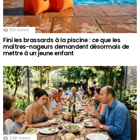
159
Views
Fini les brassards à la piscine : ce que les
maîtres-nageurs demandent désormais de
mettre à un jeune enfant
249
Views