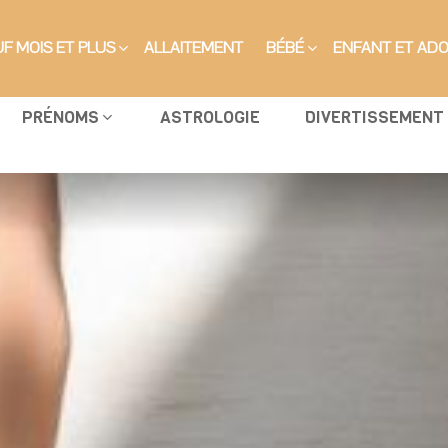
F MOIS ET PLUS
ALLAITEMENT
BÉBÉ
ENFANT ET AD
PRÉNOMS
ASTROLOGIE
DIVERTISSEMENT