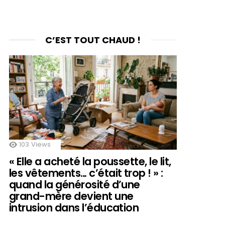
C’EST TOUT CHAUD !
103
Views
« Elle a acheté la poussette, le lit,
les vêtements… c’était trop ! » :
quand la générosité d’une
grand-mère devient une
intrusion dans l’éducation