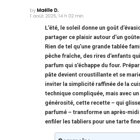
by
Maëlle D.
1 août 2025, 14 h 02 min
L’été, le soleil donne un goût d’éva
partager ce plaisir autour d’un goûte
Rien de tel qu’une grande tablée fami
pêche fraîche, des rires d’enfants qu
parfum qui s’échappe du four. Prépare
pâte devient croustillante et se mari
inviter la simplicité raffinée de la cu
technique compliquée, mais avec u
générosité, cette recette – qui gli
parfumé
– transforme un après-midi e
enfiler les tabliers pour une tarte fi