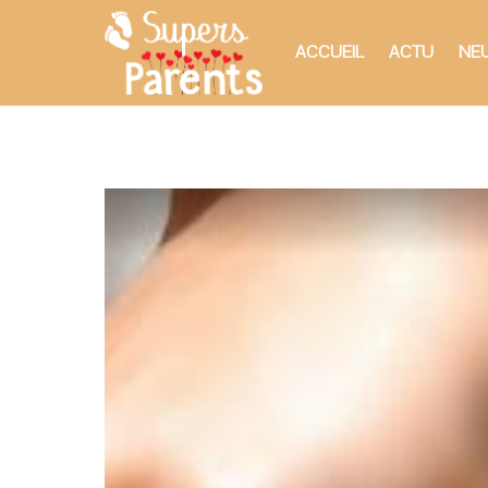
ACCUEIL
ACTU
NEU