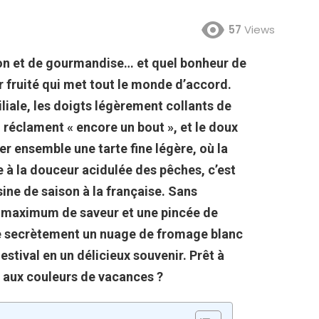
57
Views
sion et de gourmandise… et quel bonheur de
r fruité qui met tout le monde d’accord.
liale, les doigts légèrement collants de
i réclament « encore un bout », et le doux
r ensemble une tarte fine légère, où la
e à la douceur acidulée des pêches, c’est
isine de saison à la française. Sans
n
maximum de saveur
et une pincée de
sse secrètement un nuage de
fromage blanc
stival en un délicieux souvenir. Prêt à
ne aux couleurs de vacances ?