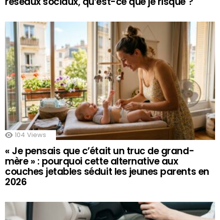
réseaux sociaux, qu’est-ce que je risque ?
104
Views
« Je pensais que c’était un truc de grand-
mère » : pourquoi cette alternative aux
couches jetables séduit les jeunes parents en
2026