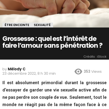
ÊTRE ENCEINTE
SEXUALITÉ
Grossesse : quel est l’intérêt de
faire l’amour sans pénétration ?
Crédits : iStock
by
Mélody C
353
Views
23 décembre 2022, 8 h 30 min
Il est absolument primordial durant la grossesse
d’essayer de garder une vie sexuelle active afin de
ne pas perdre son couple de vue. Seulement, tout le
monde ne réagit pas de la même façon face à ce