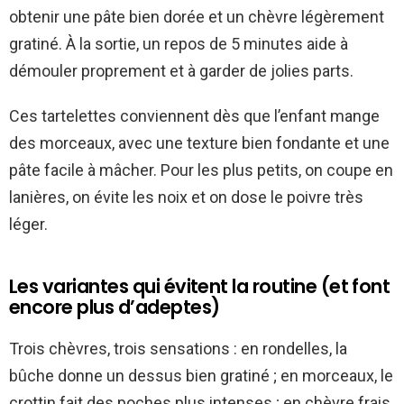
obtenir une pâte bien dorée et un chèvre légèrement
gratiné. À la sortie, un repos de 5 minutes aide à
démouler proprement et à garder de jolies parts.
Ces tartelettes conviennent dès que l’enfant mange
des morceaux, avec une texture bien fondante et une
pâte facile à mâcher. Pour les plus petits, on coupe en
lanières, on évite les noix et on dose le poivre très
léger.
Les variantes qui évitent la routine (et font
encore plus d’adeptes)
Trois chèvres, trois sensations : en rondelles, la
bûche donne un dessus bien gratiné ; en morceaux, le
crottin fait des poches plus intenses ; en chèvre frais,