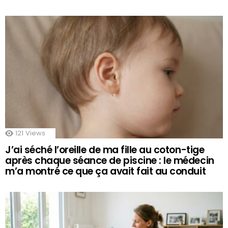
121
Views
J’ai séché l’oreille de ma fille au coton-tige
après chaque séance de piscine : le médecin
m’a montré ce que ça avait fait au conduit