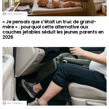
102
Views
« Je pensais que c’était un truc de grand-
mère » : pourquoi cette alternative aux
couches jetables séduit les jeunes parents en
2026
94
Views