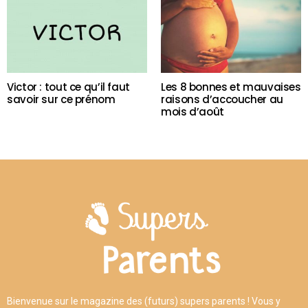
Victor : tout ce qu’il faut
Les 8 bonnes et mauvaises
savoir sur ce prénom
raisons d’accoucher au
mois d’août
Bienvenue sur le magazine des (futurs) supers parents ! Vous y