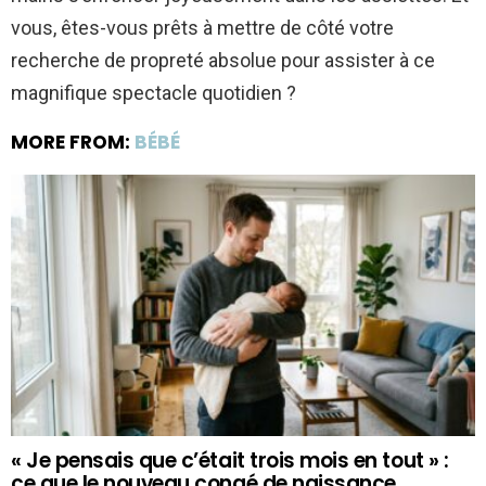
vous, êtes-vous prêts à mettre de côté votre
recherche de propreté absolue pour assister à ce
magnifique spectacle quotidien ?
MORE FROM:
BÉBÉ
« Je pensais que c’était trois mois en tout » :
ce que le nouveau congé de naissance