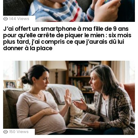
144
Views
J’ai offert un smartphone à ma fille de 9 ans
pour qu’elle arrête de piquer le mien : six mois
plus tard, j’ai compris ce que j’aurais dû lui
donner à la place
150
Views