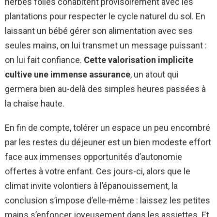
herbes folles cohabitent provisoirement avec les
plantations pour respecter le cycle naturel du sol. En
laissant un bébé gérer son alimentation avec ses
seules mains, on lui transmet un message puissant :
on lui fait confiance.
Cette valorisation implicite
cultive une immense assurance
, un atout qui
germera bien au-delà des simples heures passées à
la chaise haute.
En fin de compte, tolérer un espace un peu encombré
par les restes du déjeuner est un bien modeste effort
face aux immenses opportunités d’autonomie
offertes à votre enfant. Ces jours-ci, alors que le
climat invite volontiers à l’épanouissement, la
conclusion s’impose d’elle-même : laissez les petites
mains s’enfoncer joyeusement dans les assiettes. Et