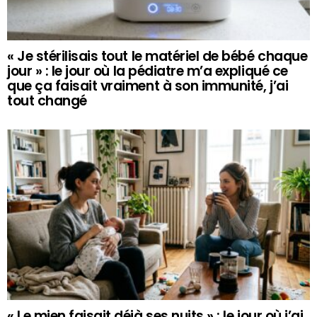
« Je stérilisais tout le matériel de bébé chaque
jour » : le jour où la pédiatre m’a expliqué ce
que ça faisait vraiment à son immunité, j’ai
tout changé
« Le mien faisait déjà ses nuits » : le jour où j’ai