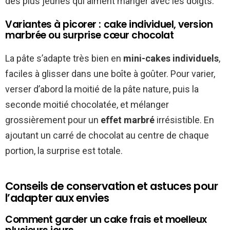
des plus jeunes qui aiment manger avec les doigts.
Variantes à picorer : cake individuel, version
marbrée ou surprise cœur chocolat
La pâte s’adapte très bien en
mini-cakes individuels
,
faciles à glisser dans une boîte à goûter. Pour varier,
verser d’abord la moitié de la pâte nature, puis la
seconde moitié chocolatée, et mélanger
grossièrement pour un
effet marbré
irrésistible. En
ajoutant un carré de chocolat au centre de chaque
portion, la surprise est totale.
Conseils de conservation et astuces pour
l’adapter aux envies
Comment garder un cake frais et moelleux