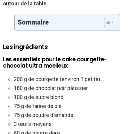
autour de la table.
Sommaire
Les ingrédients
Les essentiels pour le cake courgette-
chocolat ultra moelleux
200 g de courgette (environ 1 petite)
180 g de chocolat noir pâtissier
100 g de sucre blond
75 g de farine de blé
75 g de poudre d’amande
3 œufs moyens
60 g de beurre doux