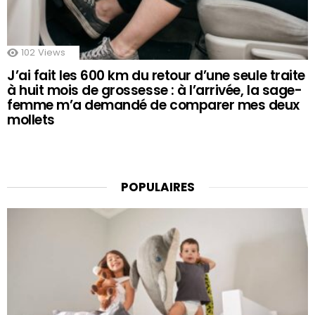
102
Views
J’ai fait les 600 km du retour d’une seule traite
à huit mois de grossesse : à l’arrivée, la sage-
femme m’a demandé de comparer mes deux
mollets
POPULAIRES