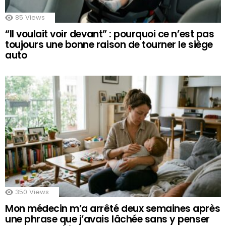
85
Views
“Il voulait voir devant” : pourquoi ce n’est pas
toujours une bonne raison de tourner le siège
auto
350
Views
Mon médecin m’a arrêté deux semaines après
une phrase que j’avais lâchée sans y penser