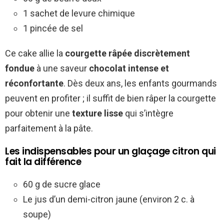
1 sachet de levure chimique
1 pincée de sel
Ce cake allie la
courgette râpée discrètement
fondue
à une saveur
chocolat intense et
réconfortante
. Dès deux ans, les enfants gourmands
peuvent en profiter ; il suffit de bien râper la courgette
pour obtenir une
texture lisse
qui s’intègre
parfaitement à la pâte.
Les indispensables pour un glaçage citron qui
fait la différence
60 g de sucre glace
Le jus d’un demi-citron jaune (environ 2 c. à
soupe)