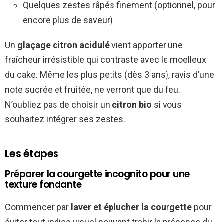
Quelques zestes râpés finement (optionnel, pour
encore plus de saveur)
Un
glaçage citron acidulé
vient apporter une
fraîcheur irrésistible qui contraste avec le moelleux
du cake. Même les plus petits (dès 3 ans), ravis d’une
note sucrée et fruitée, ne verront que du feu.
N’oubliez pas de choisir un
citron bio
si vous
souhaitez intégrer ses zestes.
Les étapes
Préparer la courgette incognito pour une
texture fondante
Commencer par
laver et éplucher la courgette
pour
éviter tout indice visuel pouvant trahir la présence du