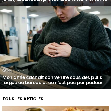
228
Views
Mon amie cachait son ventre sous des pulls
larges au bureau et ce n’est pas par pudeur
TOUS LES ARTICLES