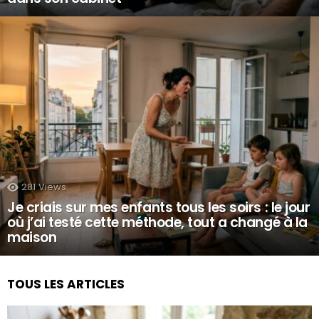
281
Views
Je criais sur mes enfants tous les soirs : le jour
où j’ai testé cette méthode, tout a changé à la
maison
TOUS LES ARTICLES