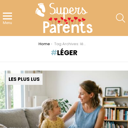
S
Menu
You are here:
Home
Tag Archives: léger
LÉGER
LES PLUS LUS