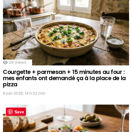
29
Views
Courgette + parmesan + 15 minutes au four :
mes enfants ont demandé ça à la place de la
pizza
8 juin 2026, 14 h 02 min
Save