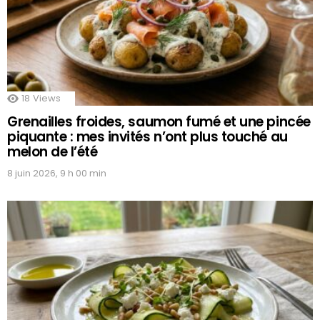
18
Views
Grenailles froides, saumon fumé et une pincée
piquante : mes invités n’ont plus touché au
melon de l’été
8 juin 2026, 9 h 00 min