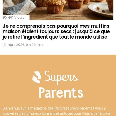
491
Views
Je ne comprenais pas pourquoi mes muffins
maison étaient toujours secs : jusqu’à ce que
je retire l’ingrédient que tout le monde utilise
10 mars 2026, 9 h 00 min
Bienvenue sur le magazine des (futurs) supers parents ! Vous y
trouverez de nombreux conseils et astuces pour vous aider à vivre