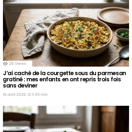
29
Views
J’ai caché de la courgette sous du parmesan
gratiné : mes enfants en ont repris trois fois
sans deviner
16 avril 2026, 12 h 00 min