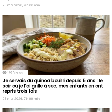
26 mai 2026, 9 h 00 min
176
Views
Je servais du quinoa bouilli depuis 5 ans : le
soir où je l’ai grillé à sec, mes enfants en ont
repris trois fois
23 mai 2026, 7 h 00 min