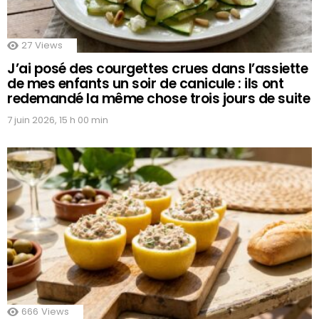
27
Views
J’ai posé des courgettes crues dans l’assiette
de mes enfants un soir de canicule : ils ont
redemandé la même chose trois jours de suite
7 juin 2026, 15 h 00 min
666
Views