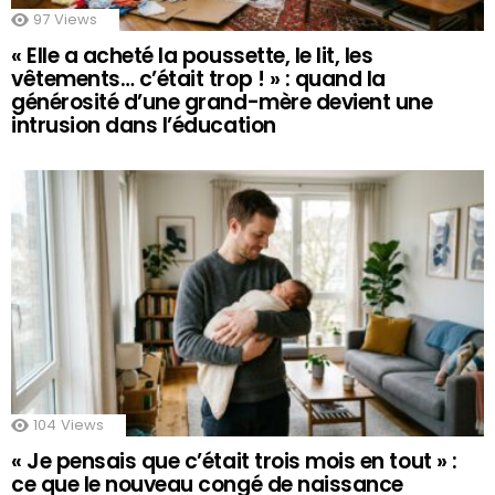
97
Views
« Elle a acheté la poussette, le lit, les
vêtements… c’était trop ! » : quand la
générosité d’une grand-mère devient une
intrusion dans l’éducation
104
Views
« Je pensais que c’était trois mois en tout » :
ce que le nouveau congé de naissance