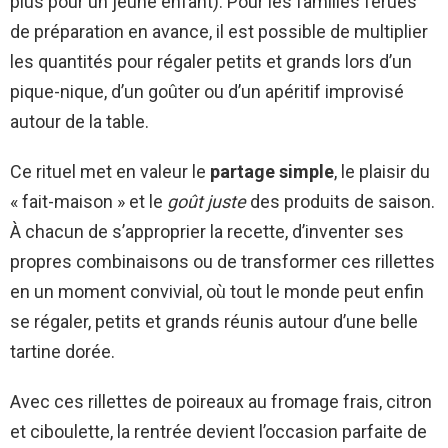
plus pour un jeune enfant). Pour les familles férues
de préparation en avance, il est possible de multiplier
les quantités pour régaler petits et grands lors d’un
pique-nique, d’un goûter ou d’un apéritif improvisé
autour de la table.
Ce rituel met en valeur le
partage simple
, le plaisir du
« fait-maison » et le
goût juste
des produits de saison.
À chacun de s’approprier la recette, d’inventer ses
propres combinaisons ou de transformer ces rillettes
en un moment convivial, où tout le monde peut enfin
se régaler, petits et grands réunis autour d’une belle
tartine dorée.
Avec ces rillettes de poireaux au fromage frais, citron
et ciboulette, la rentrée devient l’occasion parfaite de