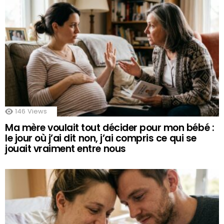
146
Views
Ma mère voulait tout décider pour mon bébé :
le jour où j’ai dit non, j’ai compris ce qui se
jouait vraiment entre nous