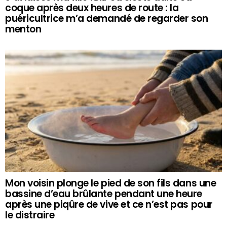
coque après deux heures de route : la
puéricultrice m’a demandé de regarder son
menton
Mon voisin plonge le pied de son fils dans une
bassine d’eau brûlante pendant une heure
après une piqûre de vive et ce n’est pas pour
le distraire