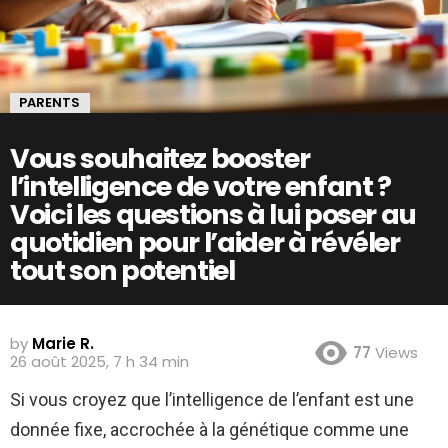
PARENTS
Vous souhaitez booster
l’intelligence de votre enfant ?
Voici les questions à lui poser au
quotidien pour l’aider à révéler
tout son potentiel
by
Marie R.
77
Views
26 août 2025, 7 h 34 min
Si vous croyez que l’intelligence de l’enfant est une
donnée fixe, accrochée à la génétique comme une