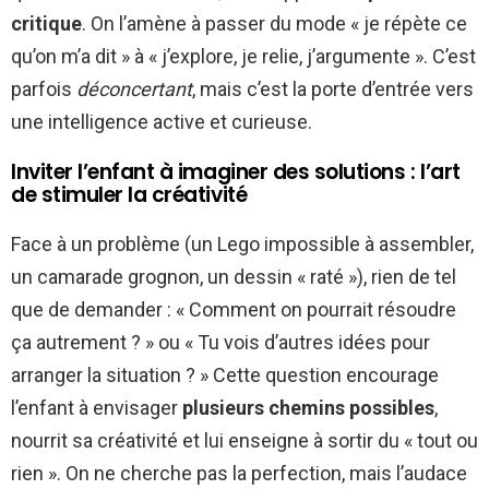
critique
. On l’amène à passer du mode « je répète ce
qu’on m’a dit » à « j’explore, je relie, j’argumente ». C’est
parfois
déconcertant
, mais c’est la porte d’entrée vers
une intelligence active et curieuse.
Inviter l’enfant à imaginer des solutions : l’art
de stimuler la créativité
Face à un problème (un Lego impossible à assembler,
un camarade grognon, un dessin « raté »), rien de tel
que de demander : « Comment on pourrait résoudre
ça autrement ? » ou « Tu vois d’autres idées pour
arranger la situation ? » Cette question encourage
l’enfant à envisager
plusieurs chemins possibles
,
nourrit sa créativité et lui enseigne à sortir du « tout ou
rien ». On ne cherche pas la perfection, mais l’audace