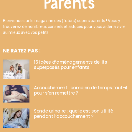
Bienvenue sur le magazine des (futurs) supers parents ! Vous y
trouverez de nombreux conseils et astuces pour vous aider à vivre
au mieux avec vos petits.
NE RATEZ PAS :
16 idées d’aménagements de lits
superposés pour enfants
Accouchement : combien de temps faut-il
pour s’en remettre ?
Sonde urinaire : quelle est son utilité
pendant l’accouchement ?