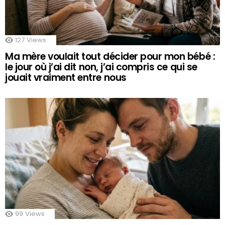
127
Views
Ma mère voulait tout décider pour mon bébé :
le jour où j’ai dit non, j’ai compris ce qui se
jouait vraiment entre nous
99
Views