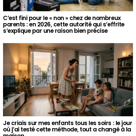
C’est fini pour le « non » chez de nombreux
parents : en 2026, cette autorité qui s’effrite
s’explique par une raison bien précise
Je criais sur mes enfants tous les soirs : le jour
où j’ai testé cette méthode, tout a changé à la
maison