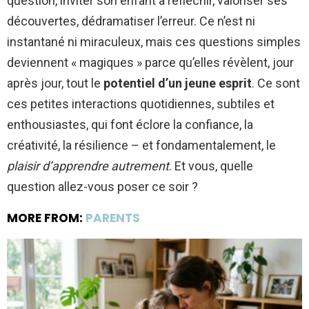
question, inviter son enfant à réfléchir, valoriser ses
découvertes, dédramatiser l’erreur. Ce n’est ni
instantané ni miraculeux, mais ces questions simples
deviennent « magiques » parce qu’elles révèlent, jour
après jour, tout le
potentiel d’un jeune esprit
. Ce sont
ces petites interactions quotidiennes, subtiles et
enthousiastes, qui font éclore la confiance, la
créativité, la résilience – et fondamentalement, le
plaisir d’apprendre autrement
. Et vous, quelle
question allez-vous poser ce soir ?
MORE FROM:
PARENTS