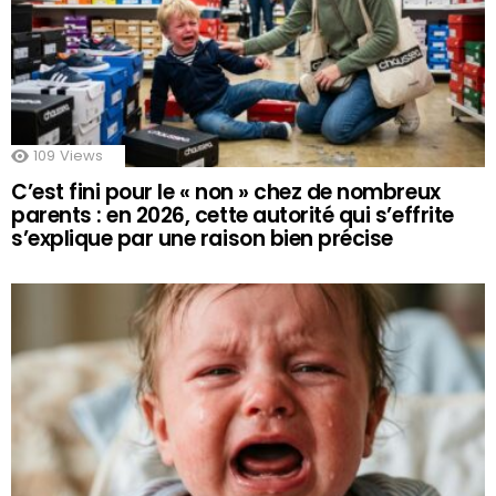
109
Views
C’est fini pour le « non » chez de nombreux
parents : en 2026, cette autorité qui s’effrite
s’explique par une raison bien précise