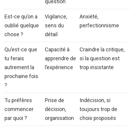
question
Est-ce qu’on a
Vigilance,
Anxiété,
oublié quelque
sens du
perfectionnisme
chose ?
détail
Qu’est-ce que
Capacité à
Craindre la critique,
tu ferais
apprendre de
si la question est
autrement la
l’expérience
trop insistante
prochaine fois
?
Tu préfères
Prise de
Indécision, si
commencer
décision,
toujours trop de
par quoi ?
organisation
choix proposés