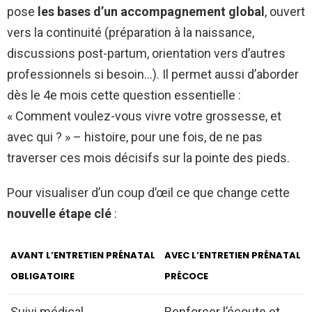
pose
les bases d’un accompagnement global
, ouvert
vers la continuité (préparation à la naissance,
discussions post-partum, orientation vers d’autres
professionnels si besoin…). Il permet aussi d’aborder
dès le 4e mois cette question essentielle :
« Comment voulez-vous vivre votre grossesse, et
avec qui ? » – histoire, pour une fois, de ne pas
traverser ces mois décisifs sur la pointe des pieds.
Pour visualiser d’un coup d’œil ce que change cette
nouvelle étape clé
:
AVANT L’ENTRETIEN PRÉNATAL
AVEC L’ENTRETIEN PRÉNATAL
OBLIGATOIRE
PRÉCOCE
Suivi médical
Renforcer l’écoute et