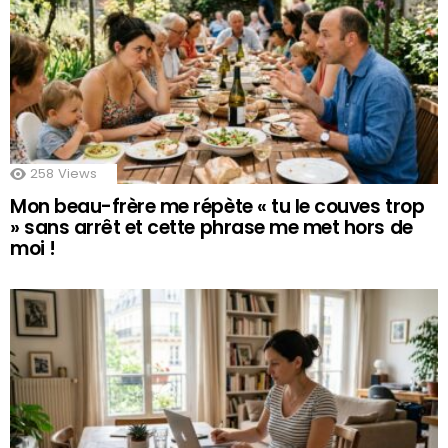
258
Views
Mon beau-frère me répète « tu le couves trop
» sans arrêt et cette phrase me met hors de
moi !