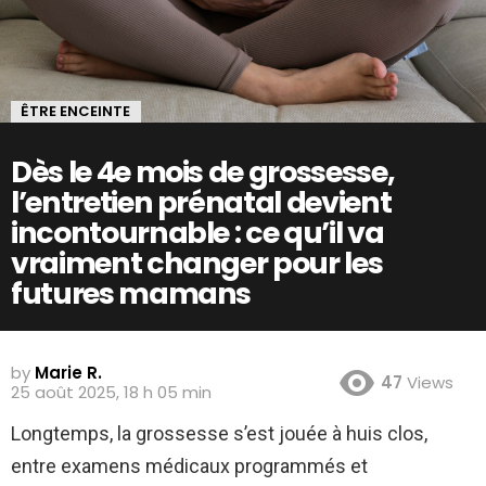
ÊTRE ENCEINTE
Dès le 4e mois de grossesse,
l’entretien prénatal devient
incontournable : ce qu’il va
vraiment changer pour les
futures mamans
by
Marie R.
47
Views
25 août 2025, 18 h 05 min
Longtemps, la grossesse s’est jouée à huis clos,
entre examens médicaux programmés et