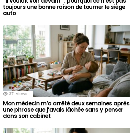
“Il voulait voir devant” : pourquoi ce n’est pas
toujours une bonne raison de tourner le siège
auto
371
Views
Mon médecin m’a arrêté deux semaines après
une phrase que j’avais lâchée sans y penser
dans son cabinet