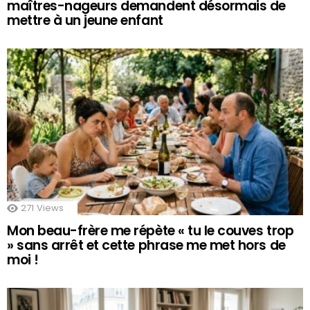
maîtres-nageurs demandent désormais de
mettre à un jeune enfant
271
Views
Mon beau-frère me répète « tu le couves trop
» sans arrêt et cette phrase me met hors de
moi !