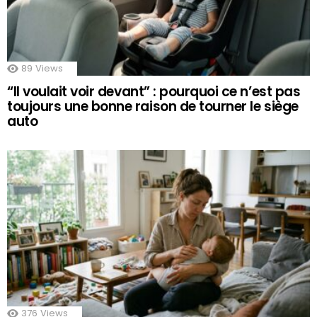
89
Views
“Il voulait voir devant” : pourquoi ce n’est pas
toujours une bonne raison de tourner le siège
auto
376
Views