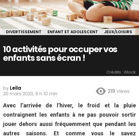
DIVERTISSEMENT
ENFANT ET ADOLESCENT
JEUX/LOISIRS
10 activités pour occuper vos
enfants sans écran !
Crédits : iStock
by
Leila
219
Views
20 mars 2020, 9 h 10 min
Avec l’arrivée de l’hiver, le froid et la pluie
contraignent les enfants à ne pas pouvoir sortir
jouer dehors aussi fréquemment que pendant les
autres saisons. Et comme vous le savez