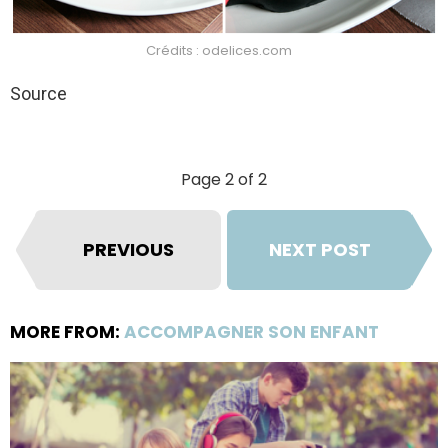
Crédits : odelices.com
Source
Page 2 of 2
PREVIOUS
NEXT POST
MORE FROM:
ACCOMPAGNER SON ENFANT