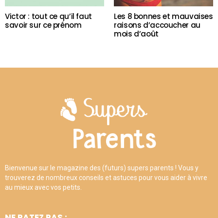
Victor : tout ce qu’il faut
Les 8 bonnes et mauvaises
savoir sur ce prénom
raisons d’accoucher au
mois d’août
Bienvenue sur le magazine des (futurs) supers parents ! Vous y
trouverez de nombreux conseils et astuces pour vous aider à vivre
au mieux avec vos petits.
NE RATEZ PAS :