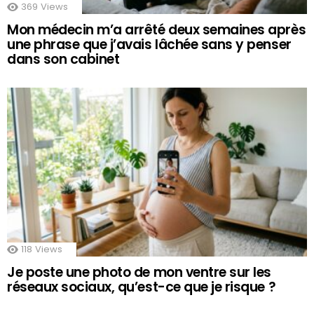
369
Views
Mon médecin m’a arrêté deux semaines après
une phrase que j’avais lâchée sans y penser
dans son cabinet
118
Views
Je poste une photo de mon ventre sur les
réseaux sociaux, qu’est-ce que je risque ?