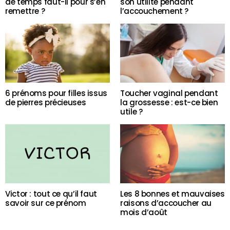
de temps faut-il pour s’en
son utilité pendant
remettre ?
l’accouchement ?
6 prénoms pour filles issus
Toucher vaginal pendant
de pierres précieuses
la grossesse : est-ce bien
utile ?
Victor : tout ce qu’il faut
Les 8 bonnes et mauvaises
savoir sur ce prénom
raisons d’accoucher au
mois d’août