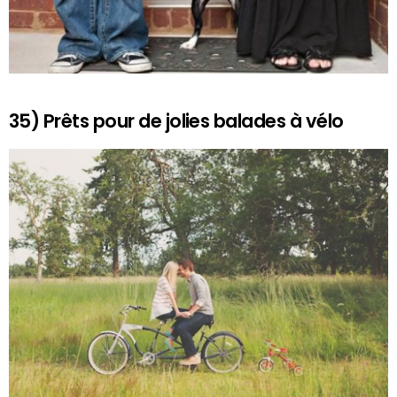
35) Prêts pour de jolies balades à vélo