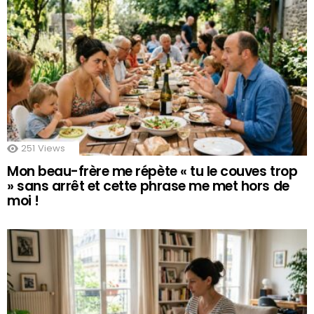
251
Views
Mon beau-frère me répète « tu le couves trop
» sans arrêt et cette phrase me met hors de
moi !