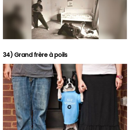
34) Grand frère à poils