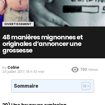
DIVERTISSEMENT
48 manières mignonnes et
originales d’annoncer une
grossesse
by
Coline
790
Views
24 juillet 2017, 16 h 51 min
Sommaire