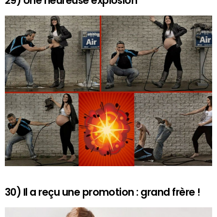
29) Une heureuse explosion
30) Il a reçu une promotion : grand frère !