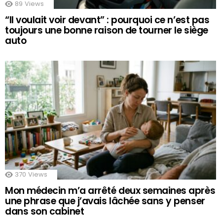
89
Views
“Il voulait voir devant” : pourquoi ce n’est pas
toujours une bonne raison de tourner le siège
auto
370
Views
Mon médecin m’a arrêté deux semaines après
une phrase que j’avais lâchée sans y penser
dans son cabinet