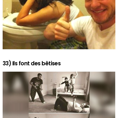
33) Ils font des bêtises