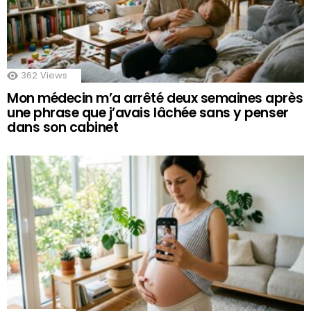
362
Views
Mon médecin m’a arrêté deux semaines après
une phrase que j’avais lâchée sans y penser
dans son cabinet