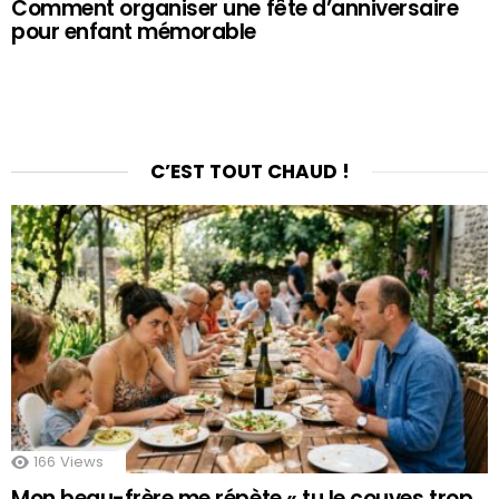
Comment organiser une fête d’anniversaire
pour enfant mémorable
C’EST TOUT CHAUD !
166
Views
Mon beau-frère me répète « tu le couves trop