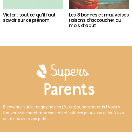
Victor : tout ce qu’il faut
Les 8 bonnes et mauvaises
savoir sur ce prénom
raisons d’accoucher au
mois d’août
Bienvenue sur le magazine des (futurs) supers parents ! Vous y
trouverez de nombreux conseils et astuces pour vous aider à vivre
au mieux avec vos petits.