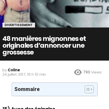
DIVERTISSEMENT
48 manières mignonnes et
originales d’annoncer une
grossesse
by
Coline
790
Views
24 juillet 2017, 16 h 51 min
Sommaire