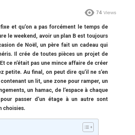
74
Views
 fixe et qu’on a pas forcément le temps de
ure le weekend, avoir un plan B est toujours
ccasion de Noël, un père fait un cadeau qui
éris. Il crée de toutes pièces un projet de
Et ce n’était pas une mince affaire de créer
petite. Au final, on peut dire qu’il ne s’en
 contenant un lit, une zone pour ramper, un
rangements, un hamac, de l’espace à chaque
pour passer d’un étage à un autre sont
n choisies.