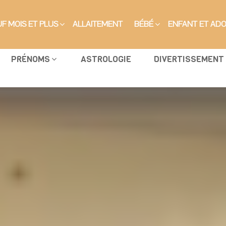
F MOIS ET PLUS
ALLAITEMENT
BÉBÉ
ENFANT ET AD
PRÉNOMS
ASTROLOGIE
DIVERTISSEMENT