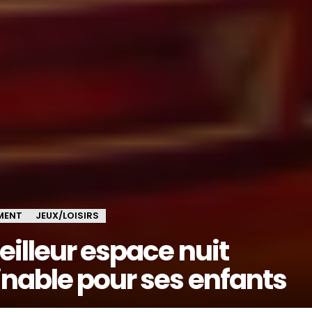
MENT
JEUX/LOISIRS
eilleur espace nuit
inable pour ses enfants