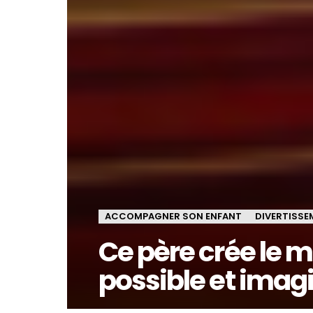
ACCOMPAGNER SON ENFANT
DIVERTISSE
Ce père crée le m
possible et imag