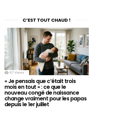
C’EST TOUT CHAUD !
97
Views
« Je pensais que c’était trois
mois en tout » : ce que le
nouveau congé de naissance
change vraiment pour les papas
depuis le 1er juillet