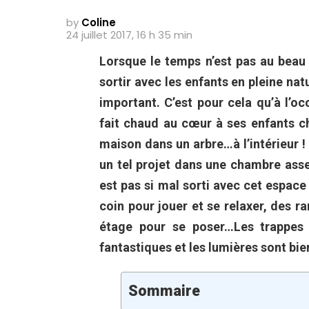
by
Coline
24 juillet 2017, 16 h 35 min
Lorsque le temps n’est pas au beau
sortir avec les enfants en pleine nat
important. C’est pour cela qu’à l’o
fait chaud au cœur à ses enfants ch
maison dans un arbre…à l’intérieur ! 
un tel projet dans une chambre assez 
est pas si mal sorti avec cet espace
coin pour jouer et se relaxer, des 
étage pour se poser…Les trappes 
fantastiques et les lumières sont bie
Sommaire