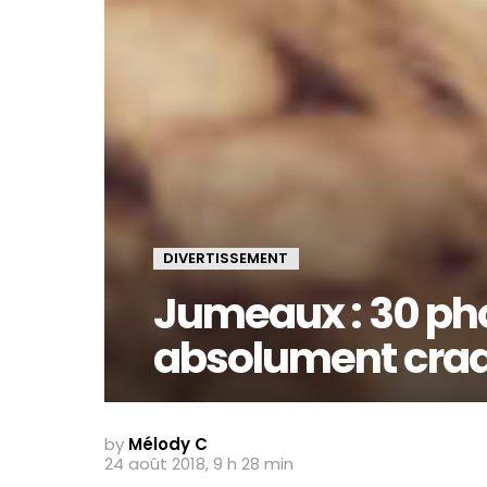
DIVERTISSEMENT
Jumeaux : 30 ph
absolument cra
by
Mélody C
24 août 2018, 9 h 28 min