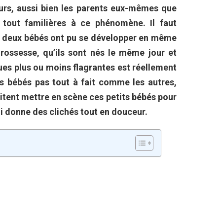
urs, aussi bien les parents eux-mêmes que
tout familières à ce phénomène. Il faut
ue deux bébés ont pu se développer en même
ossesse, qu’ils sont nés le même jour et
ues plus ou moins flagrantes est réellement
es bébés pas tout à fait comme les autres,
itent mettre en scène ces petits bébés pour
i donne des clichés tout en douceur.