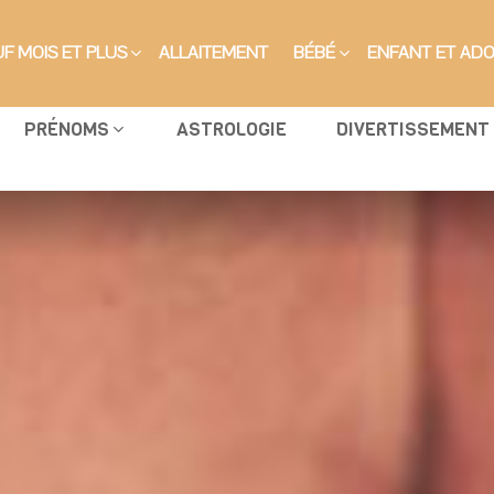
F MOIS ET PLUS
ALLAITEMENT
BÉBÉ
ENFANT ET AD
PRÉNOMS
ASTROLOGIE
DIVERTISSEMENT