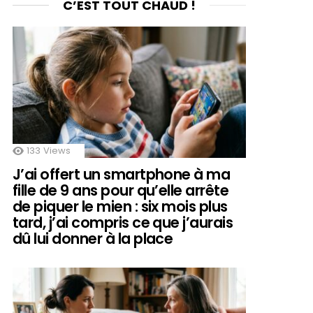
C’EST TOUT CHAUD !
133
Views
J’ai offert un smartphone à ma
fille de 9 ans pour qu’elle arrête
de piquer le mien : six mois plus
tard, j’ai compris ce que j’aurais
dû lui donner à la place