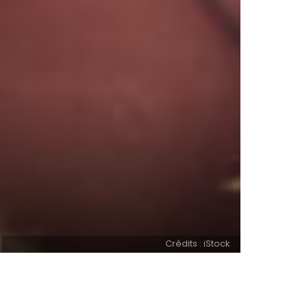
Crédits : iStock