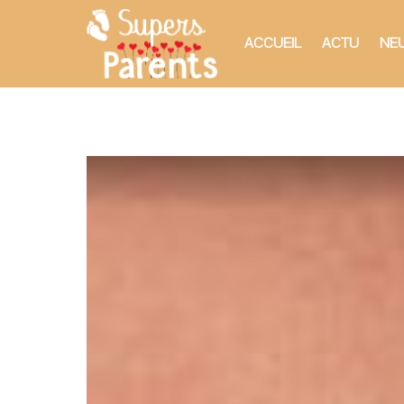
ACCUEIL
ACTU
NEU