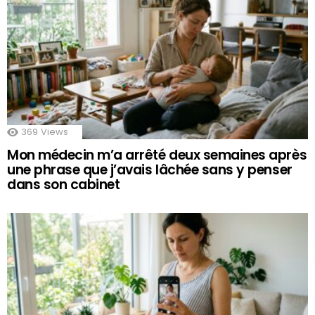
369
Views
Mon médecin m’a arrêté deux semaines après
une phrase que j’avais lâchée sans y penser
dans son cabinet