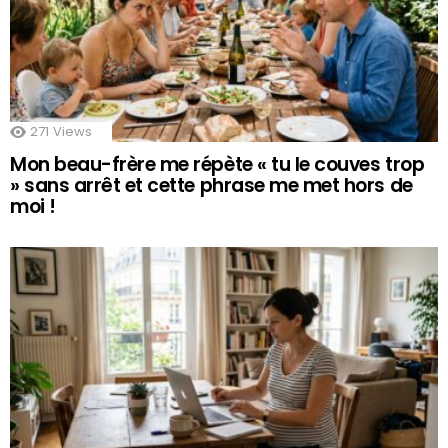
271
Views
Mon beau-frère me répète « tu le couves trop
» sans arrêt et cette phrase me met hors de
moi !