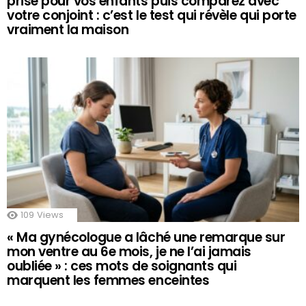
prise pour vos enfants puis comparez avec
votre conjoint : c’est le test qui révèle qui porte
vraiment la maison
109
Views
« Ma gynécologue a lâché une remarque sur
mon ventre au 6e mois, je ne l’ai jamais
oubliée » : ces mots de soignants qui
marquent les femmes enceintes