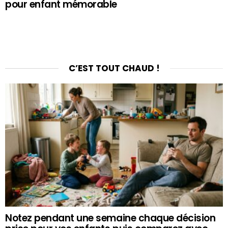
pour enfant mémorable
C’EST TOUT CHAUD !
Notez pendant une semaine chaque décision