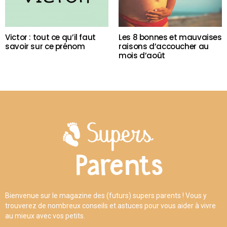
Victor : tout ce qu’il faut
Les 8 bonnes et mauvaises
savoir sur ce prénom
raisons d’accoucher au
mois d’août
Bienvenue sur le magazine des (futurs) supers parents ! Vous y
trouverez de nombreux conseils et astuces pour vous aider à vivre
au mieux avec vos petits.