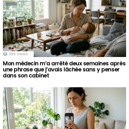
369
Views
Mon médecin m’a arrêté deux semaines après
une phrase que j’avais lâchée sans y penser
dans son cabinet