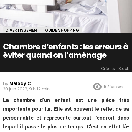
DIVERTISSEMENT
GUIDE SHOPPING
Chambre d’enfants : les erreurs à
éviter quand on l’aménage
Crédits : iStock
by
Mélody C
97
Views
20 juin 2022, 9 h 12 min
La chambre d’un enfant est une pièce très
importante pour lui. Elle est souvent le reflet de sa
personnalité et représente surtout l’endroit dans
lequel il passe le plus de temps. C’est en effet là-