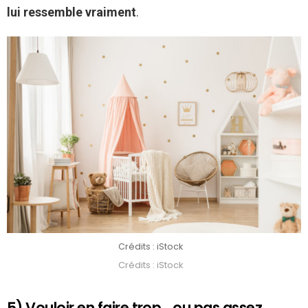
lui ressemble vraiment
.
Crédits : iStock
Crédits : iStock
5) Vouloir en faire trop… ou pas assez