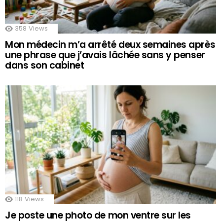
358
Views
Mon médecin m’a arrêté deux semaines après
une phrase que j’avais lâchée sans y penser
dans son cabinet
118
Views
Je poste une photo de mon ventre sur les