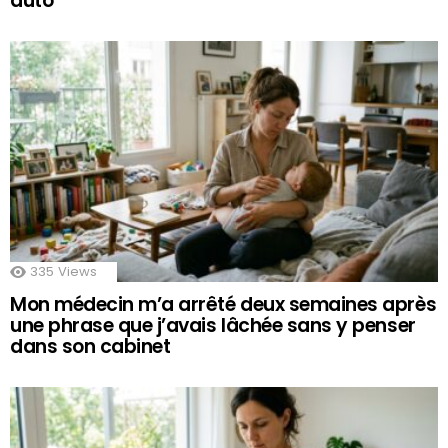
auto
335
Views
Mon médecin m’a arrêté deux semaines après
une phrase que j’avais lâchée sans y penser
dans son cabinet