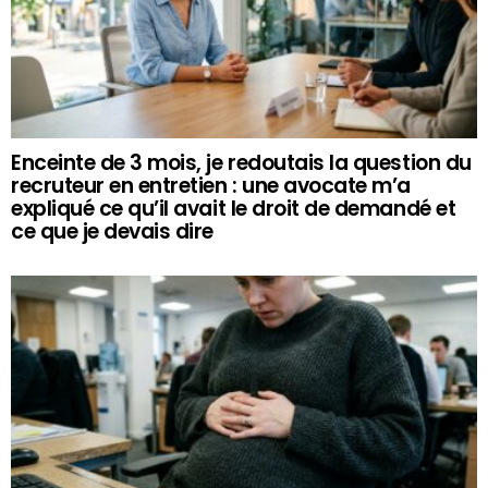
Enceinte de 3 mois, je redoutais la question du
recruteur en entretien : une avocate m’a
expliqué ce qu’il avait le droit de demandé et
ce que je devais dire