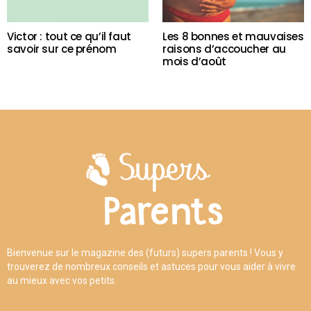
Victor : tout ce qu’il faut
Les 8 bonnes et mauvaises
savoir sur ce prénom
raisons d’accoucher au
mois d’août
Bienvenue sur le magazine des (futurs) supers parents ! Vous y
trouverez de nombreux conseils et astuces pour vous aider à vivre
au mieux avec vos petits.