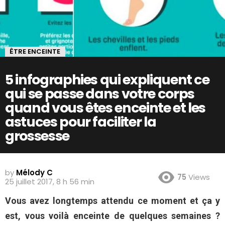
ÊTRE ENCEINTE
5 infographies qui expliquent ce
qui se passe dans votre corps
quand vous êtes enceinte et les
astuces pour faciliter la
grossesse
by
Mélody C
75
Views
25 juillet 2017, 8 h 56 min
Vous avez longtemps attendu ce moment et ça y
est, vous voilà enceinte de quelques semaines ?