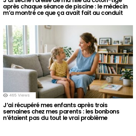
J’ai séché l’oreille de ma fille au coton-tige
après chaque séance de piscine : le médecin
m’a montré ce que ça avait fait au conduit
465
Views
J’ai récupéré mes enfants après trois
semaines chez mes parents : les bonbons
n’étaient pas du tout le vrai problème