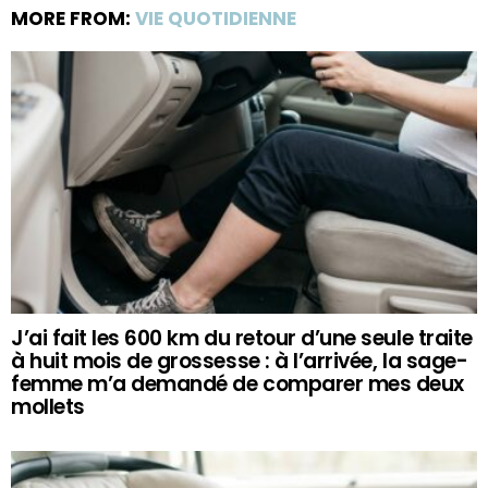
MORE FROM:
VIE QUOTIDIENNE
J’ai fait les 600 km du retour d’une seule traite
à huit mois de grossesse : à l’arrivée, la sage-
femme m’a demandé de comparer mes deux
mollets