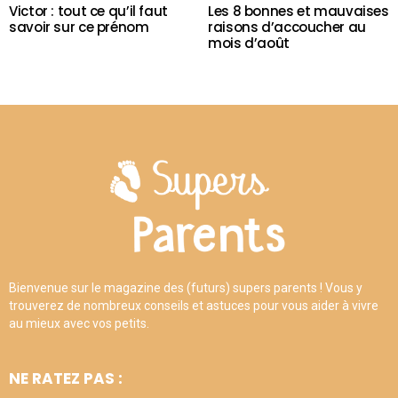
Victor : tout ce qu’il faut
Les 8 bonnes et mauvaises
savoir sur ce prénom
raisons d’accoucher au
mois d’août
Bienvenue sur le magazine des (futurs) supers parents ! Vous y
trouverez de nombreux conseils et astuces pour vous aider à vivre
au mieux avec vos petits.
NE RATEZ PAS :