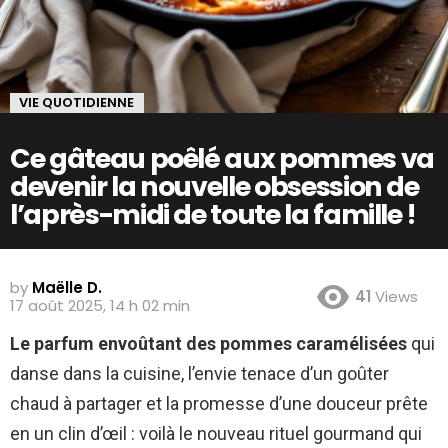
VIE QUOTIDIENNE
Ce gâteau poêlé aux pommes va
devenir la nouvelle obsession de
l’après-midi de toute la famille !
by
Maëlle D.
41
Views
17 août 2025, 14 h 02 min
Le parfum envoûtant des pommes caramélisées
qui
danse dans la cuisine, l’envie tenace d’un goûter
chaud à partager et la promesse d’une douceur prête
en un clin d’œil : voilà le nouveau rituel gourmand qui