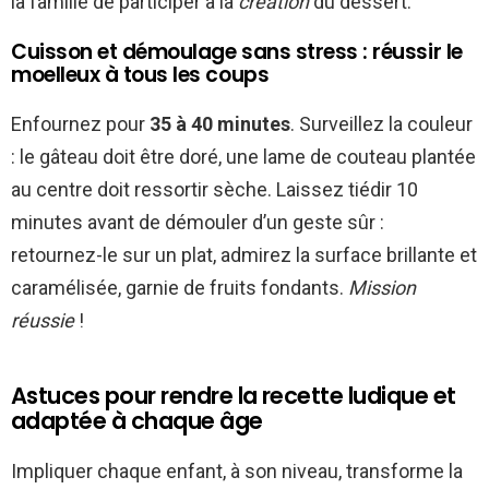
la famille de participer à la
création
du dessert.
Cuisson et démoulage sans stress : réussir le
moelleux à tous les coups
Enfournez pour
35 à 40 minutes
. Surveillez la couleur
: le gâteau doit être doré, une lame de couteau plantée
au centre doit ressortir sèche. Laissez tiédir 10
minutes avant de démouler d’un geste sûr :
retournez-le sur un plat, admirez la surface brillante et
caramélisée, garnie de fruits fondants.
Mission
réussie
!
Astuces pour rendre la recette ludique et
adaptée à chaque âge
Impliquer chaque enfant, à son niveau, transforme la