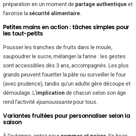
préparation en un moment de
partage authentique
et
favorise la
sécurité alimentaire
.
Petites mains en action : tâches simples pour
les tout-petits
Pousser les tranches de fruits dans le moule,
saupoudrer le sucre, mélanger la farine : les gestes
sont accessibles dès 3 ans, accompagnés. Les plus
grands peuvent fouetter la pâte ou surveiller le four
(avec prudence), tandis qu’un adulte gère découpe et
démoulage. L’
implication
de chacun selon son âge
rend l’activité
épanouissante
pour tous.
Variantes fruitées pour personnaliser selon la
saison
À l’automne, optez pour
pommes et poires
. En hiver,