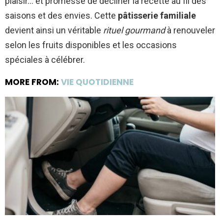
plaisir… et promesse de décliner la recette au fil des
saisons et des envies. Cette
pâtisserie familiale
devient ainsi un véritable
rituel gourmand
à renouveler
selon les fruits disponibles et les occasions
spéciales à célébrer.
MORE FROM:
VIE QUOTIDIENNE