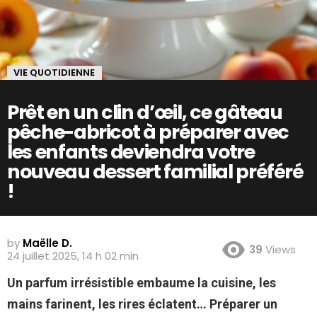
VIE QUOTIDIENNE
Prêt en un clin d’œil, ce gâteau
pêche-abricot à préparer avec
les enfants deviendra votre
nouveau dessert familial préféré
!
by
Maëlle D.
39
Views
24 juillet 2025, 14 h 02 min
Un parfum irrésistible embaume la cuisine, les
mains farinent, les rires éclatent… Préparer un