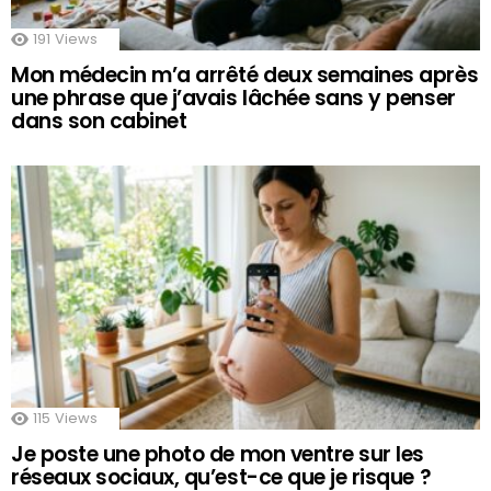
191
Views
Mon médecin m’a arrêté deux semaines après
une phrase que j’avais lâchée sans y penser
dans son cabinet
115
Views
Je poste une photo de mon ventre sur les
réseaux sociaux, qu’est-ce que je risque ?