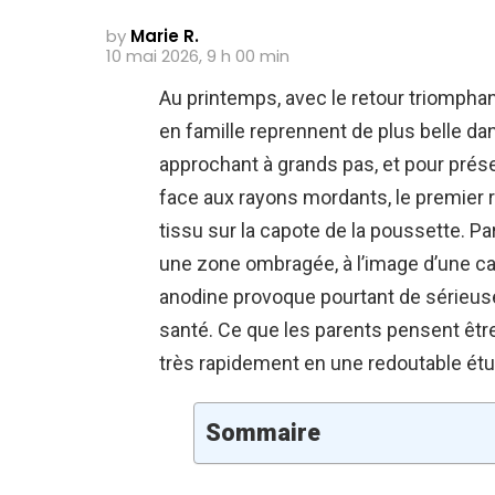
by
Marie R.
10 mai 2026, 9 h 00 min
Au printemps, avec le retour triomphan
en famille reprennent de plus belle dan
approchant à grands pas, et pour prés
face aux rayons mordants, le premier r
tissu sur la capote de la poussette. Pa
une zone ombragée, à l’image d’une c
anodine provoque pourtant de sérieus
santé. Ce que les parents pensent être
très rapidement en une redoutable étuv
Sommaire