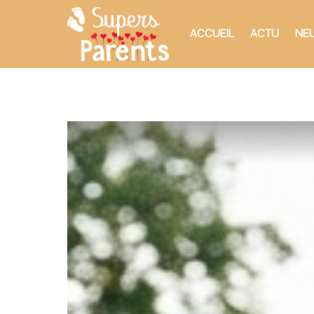
ACCUEIL
ACTU
NEU