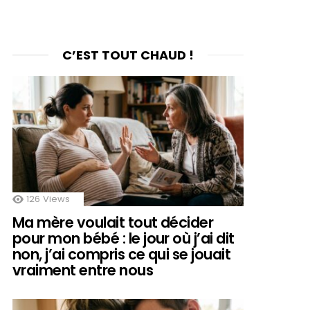
C’EST TOUT CHAUD !
126
Views
Ma mère voulait tout décider
pour mon bébé : le jour où j’ai dit
non, j’ai compris ce qui se jouait
vraiment entre nous