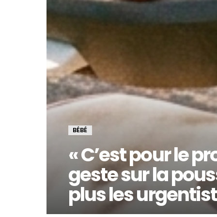
BÉBÉ
« C’est pour le pro
geste sur la pous
plus les urgentis