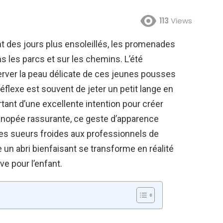
113
Views
t des jours plus ensoleillés, les promenades
s les parcs et sur les chemins. L’été
erver la peau délicate de ces jeunes pousses
éflexe est souvent de jeter un petit lange en
rtant d’une excellente intention pour créer
anopée rassurante, ce geste d’apparence
es sueurs froides aux professionnels de
 un abri bienfaisant se transforme en réalité
e pour l’enfant.