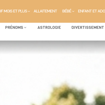
F MOIS ET PLUS
ALLAITEMENT
BÉBÉ
ENFANT ET AD
PRÉNOMS
ASTROLOGIE
DIVERTISSEMENT