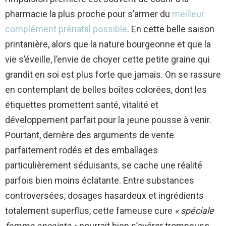
pharmacie la plus proche pour s’armer du
meilleur
complément prénatal possible
. En cette belle saison
printanière, alors que la nature bourgeonne et que la
vie s’éveille, l’envie de choyer cette petite graine qui
grandit en soi est plus forte que jamais. On se rassure
en contemplant de belles boîtes colorées, dont les
étiquettes promettent santé, vitalité et
développement parfait pour la jeune pousse à venir.
Pourtant, derrière des arguments de vente
parfaitement rodés et des emballages
particulièrement séduisants, se cache une réalité
parfois bien moins éclatante. Entre substances
controversées, dosages hasardeux et ingrédients
totalement superflus, cette fameuse cure
« spéciale
femme enceinte »
pourrait bien s’avérer trompeuse.