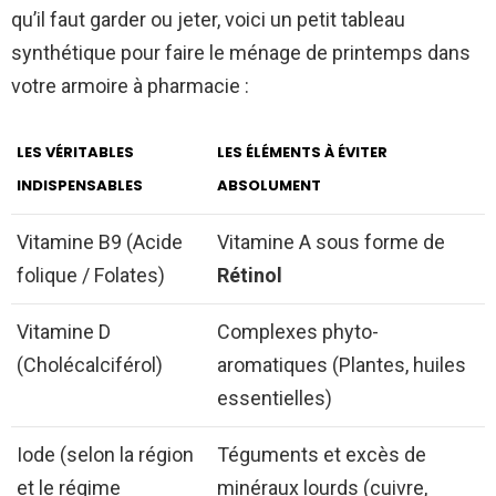
qu’il faut garder ou jeter, voici un petit tableau
synthétique pour faire le ménage de printemps dans
votre armoire à pharmacie :
LES VÉRITABLES
LES ÉLÉMENTS À ÉVITER
INDISPENSABLES
ABSOLUMENT
Vitamine B9 (Acide
Vitamine A sous forme de
folique / Folates)
Rétinol
Vitamine D
Complexes phyto-
(Cholécalciférol)
aromatiques (Plantes, huiles
essentielles)
Iode (selon la région
Téguments et excès de
et le régime
minéraux lourds (cuivre,