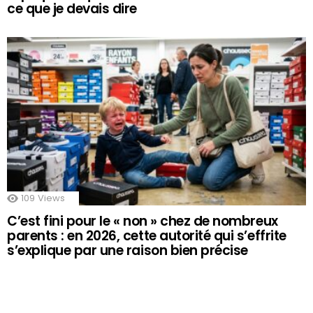
ce que je devais dire
109
Views
C’est fini pour le « non » chez de nombreux
parents : en 2026, cette autorité qui s’effrite
s’explique par une raison bien précise