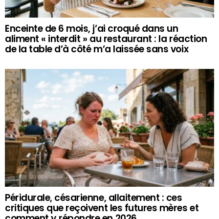
Enceinte de 6 mois, j’ai croqué dans un
aliment « interdit » au restaurant : la réaction
de la table d’à côté m’a laissée sans voix
Péridurale, césarienne, allaitement : ces
critiques que reçoivent les futures mères et
comment y répondre en 2026