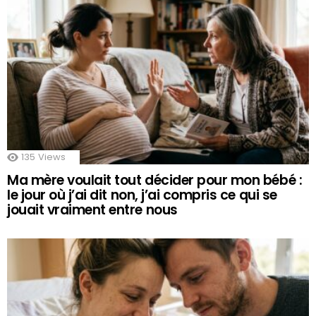
135
Views
Ma mère voulait tout décider pour mon bébé :
le jour où j’ai dit non, j’ai compris ce qui se
jouait vraiment entre nous