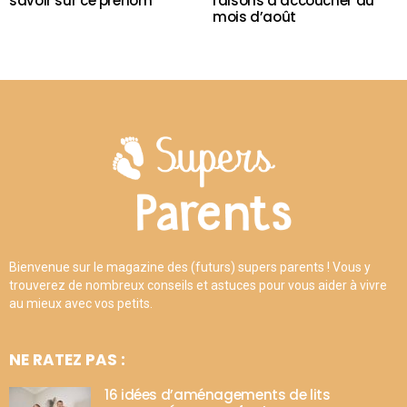
savoir sur ce prénom
raisons d’accoucher au
mois d’août
Bienvenue sur le magazine des (futurs) supers parents ! Vous y
trouverez de nombreux conseils et astuces pour vous aider à vivre
au mieux avec vos petits.
NE RATEZ PAS :
16 idées d’aménagements de lits