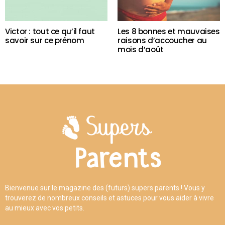
Victor : tout ce qu’il faut
Les 8 bonnes et mauvaises
savoir sur ce prénom
raisons d’accoucher au
mois d’août
Bienvenue sur le magazine des (futurs) supers parents ! Vous y
trouverez de nombreux conseils et astuces pour vous aider à vivre
au mieux avec vos petits.