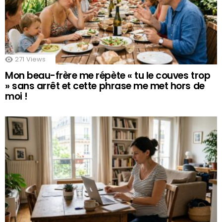
271
Views
Mon beau-frère me répète « tu le couves trop
» sans arrêt et cette phrase me met hors de
moi !