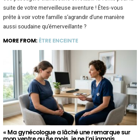
suite de votre merveilleuse aventure ! Êtes-vous
prête à voir votre famille s’agrandir d’une manière
aussi soudaine qu’émerveillante ?
MORE FROM:
ÊTRE ENCEINTE
« Ma gynécologue a lâché une remarque sur
mon ventre au 6e mois, je ne l’ai jamais