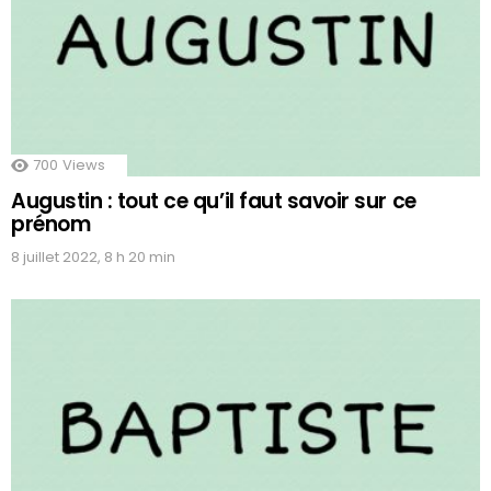
700
Views
Augustin : tout ce qu’il faut savoir sur ce
prénom
8 juillet 2022, 8 h 20 min