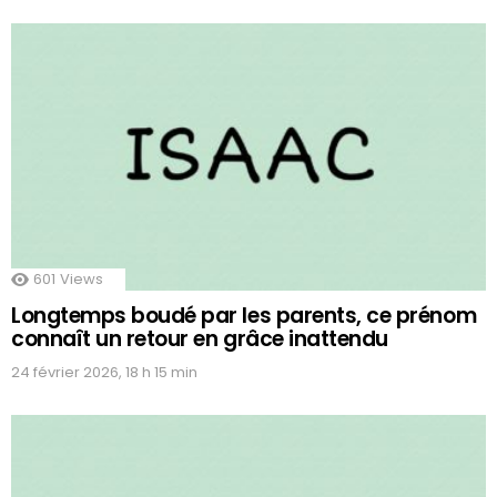
601
Views
Longtemps boudé par les parents, ce prénom
connaît un retour en grâce inattendu
24 février 2026, 18 h 15 min