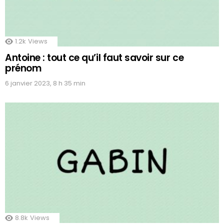
1.2k
Views
Antoine : tout ce qu’il faut savoir sur ce
prénom
6 janvier 2023, 8 h 35 min
8.8k
Views