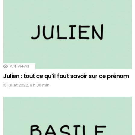
754
Views
Julien : tout ce qu’il faut savoir sur ce prénom
18 juillet 2022, 8 h 30 min