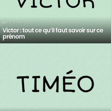
1.7k
Views
Victor : tout ce qu’il faut savoir sur ce
prénom