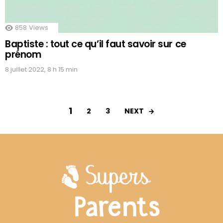
858
Views
Baptiste : tout ce qu’il faut savoir sur ce
prénom
8 juillet 2022, 8 h 15 min
1
NEXT
2
3