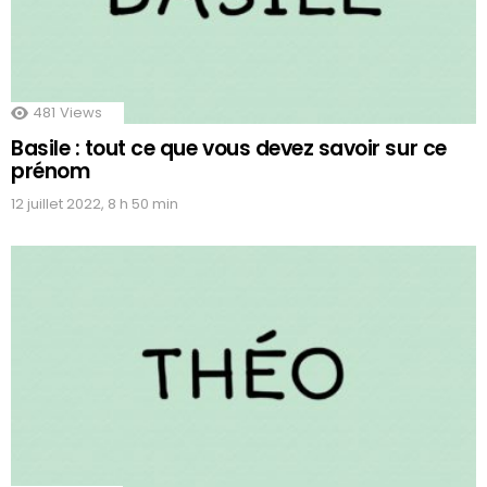
481
Views
Basile : tout ce que vous devez savoir sur ce
prénom
12 juillet 2022, 8 h 50 min