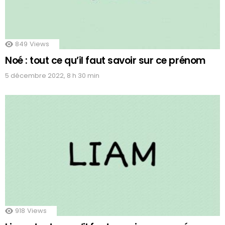
849
Views
Noé : tout ce qu’il faut savoir sur ce prénom
5 décembre 2022, 8 h 30 min
918
Views