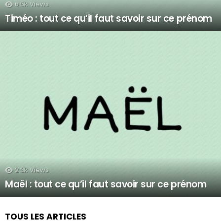
6.5k
Views
Timéo : tout ce qu’il faut savoir sur ce prénom
2.3k
Views
Maël : tout ce qu’il faut savoir sur ce prénom
TOUS LES ARTICLES