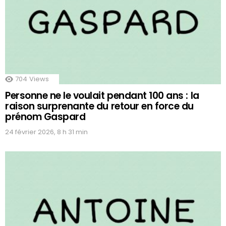
704
Views
Personne ne le voulait pendant 100 ans : la
raison surprenante du retour en force du
prénom Gaspard
24 février 2026, 8 h 31 min