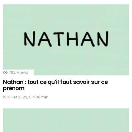
782
Views
Nathan : tout ce qu’il faut savoir sur ce
prénom
12 juillet 2022, 8 h 00 min