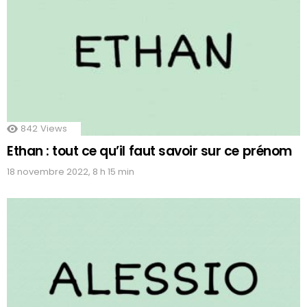
842
Views
Ethan : tout ce qu’il faut savoir sur ce prénom
18 novembre 2022, 8 h 15 min