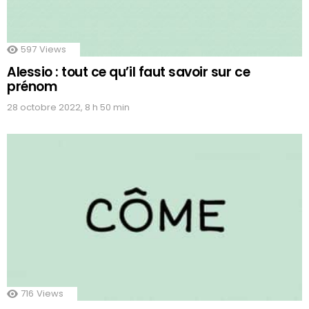
597
Views
Alessio : tout ce qu’il faut savoir sur ce
prénom
28 octobre 2022, 8 h 50 min
716
Views