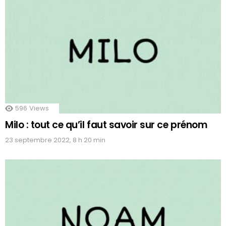
596
Views
Milo : tout ce qu’il faut savoir sur ce prénom
23 septembre 2022, 8 h 20 min