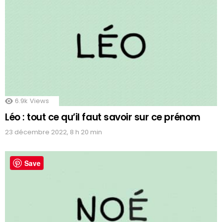
6.9k
Views
Léo : tout ce qu’il faut savoir sur ce prénom
23 décembre 2022, 8 h 20 min
Save