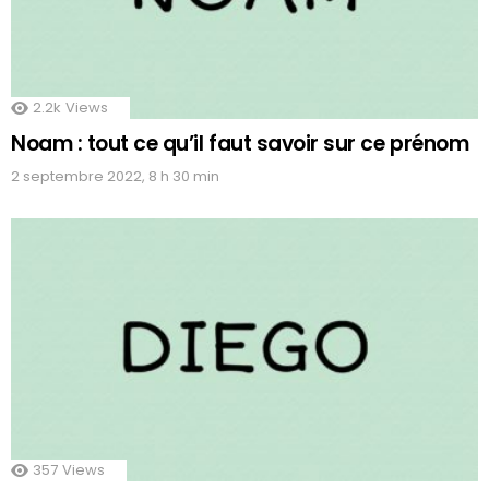
2.2k
Views
Noam : tout ce qu’il faut savoir sur ce prénom
2 septembre 2022, 8 h 30 min
357
Views