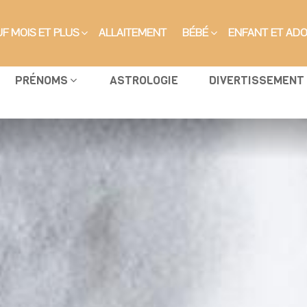
F MOIS ET PLUS
ALLAITEMENT
BÉBÉ
ENFANT ET AD
PRÉNOMS
ASTROLOGIE
DIVERTISSEMENT