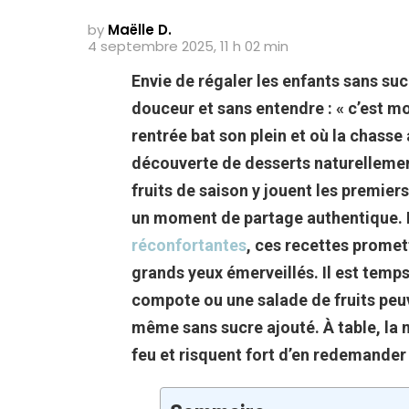
by
Maëlle D.
4 septembre 2025, 11 h 02 min
Envie de régaler les enfants sans su
douceur et sans entendre : « c’est m
rentrée bat son plein et où la chass
découverte de desserts naturellement
fruits de saison y jouent les premie
un moment de partage authentique. E
réconfortantes
, ces recettes promett
grands yeux émerveillés. Il est temp
compote ou une salade de fruits peu
même sans sucre ajouté. À table, la 
feu et risquent fort d’en redemander