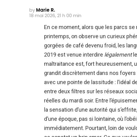
by
Marie R.
18 mai 2026, 21 h 00 min
En ce moment, alors que les parcs se 
printemps, on observe un curieux phé
gorgées de café devenu froid, les langu
2019 est venue interdire
légalement
le
maltraitance est, fort heureusement, 
grandit discrètement dans nos foyers fac
avec une pointe de lassitude : l’idéal d
entre deux filtres sur les réseaux soci
réelles du mardi soir. Entre l’épuisem
la sensation d’une autorité qui s’effrite
d’une époque, pas si lointaine, où l’o
immédiatement. Pourtant, loin de vouloi