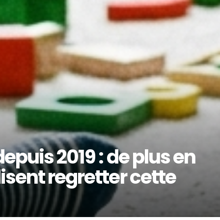
depuis 2019 : de plus en
isent regretter cette