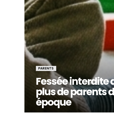
PARENTS
Fessée interdite 
plus de parents d
époque