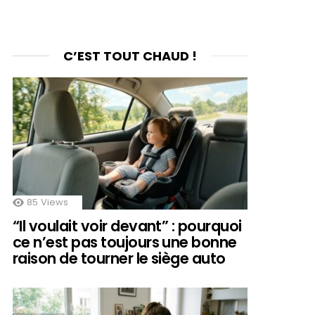
C’EST TOUT CHAUD !
85
Views
“Il voulait voir devant” : pourquoi
ce n’est pas toujours une bonne
raison de tourner le siège auto