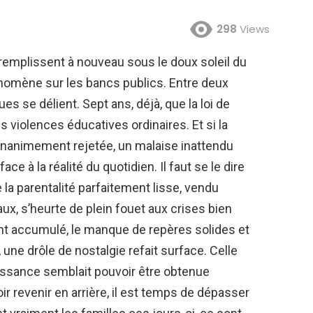
298
Views
remplissent à nouveau sous le doux soleil du
nomène sur les bancs publics. Entre deux
es se délient. Sept ans, déjà, que la loi de
s violences éducatives ordinaires. Et si la
unanimement rejetée, un malaise inattendu
e à la réalité du quotidien. Il faut se le dire
e la parentalité parfaitement lisse, vendu
aux, s’heurte de plein fouet aux crises bien
ent accumulé, le manque de repères solides et
, une drôle de nostalgie refait surface. Celle
béissance semblait pouvoir être obtenue
r revenir en arrière, il est temps de dépasser