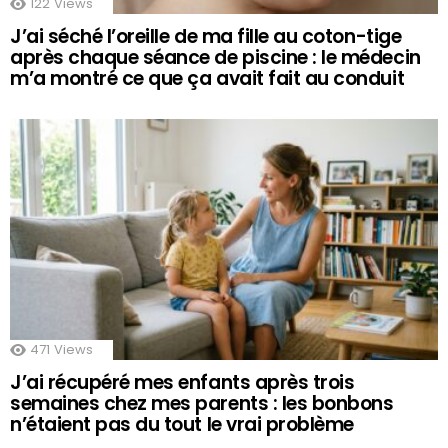
122
Views
J’ai séché l’oreille de ma fille au coton-tige
après chaque séance de piscine : le médecin
m’a montré ce que ça avait fait au conduit
471
Views
J’ai récupéré mes enfants après trois
semaines chez mes parents : les bonbons
n’étaient pas du tout le vrai problème