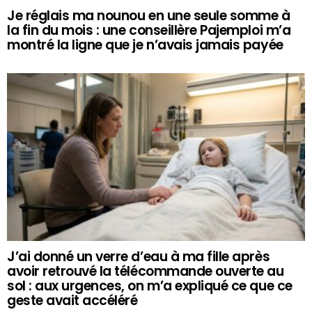
Je réglais ma nounou en une seule somme à
la fin du mois : une conseillère Pajemploi m’a
montré la ligne que je n’avais jamais payée
J’ai donné un verre d’eau à ma fille après
avoir retrouvé la télécommande ouverte au
sol : aux urgences, on m’a expliqué ce que ce
geste avait accéléré