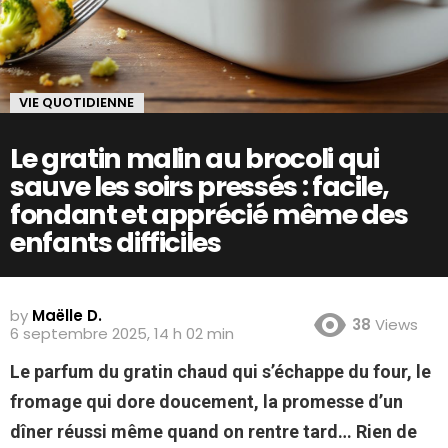
VIE QUOTIDIENNE
Le gratin malin au brocoli qui
sauve les soirs pressés : facile,
fondant et apprécié même des
enfants difficiles
by
Maëlle D.
38
Views
6 septembre 2025, 14 h 02 min
Le parfum du gratin chaud qui s’échappe du four, le
fromage qui dore doucement, la promesse d’un
dîner réussi même quand on rentre tard… Rien de