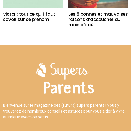
Victor : tout ce qu’il faut
Les 8 bonnes et mauvaises
savoir sur ce prénom
raisons d’accoucher au
mois d’août
Bienvenue sur le magazine des (futurs) supers parents ! Vous y
trouverez de nombreux conseils et astuces pour vous aider à vivre
au mieux avec vos petits.