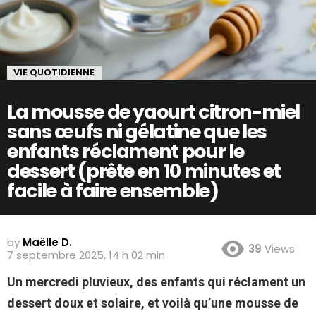
VIE QUOTIDIENNE
La mousse de yaourt citron-miel
sans œufs ni gélatine que les
enfants réclament pour le
dessert (prête en 10 minutes et
facile à faire ensemble)
by
Maëlle D.
39
Views
7 septembre 2025, 14 h 02 min
Un mercredi pluvieux, des enfants qui réclament un
dessert doux et solaire, et voilà qu’une mousse de