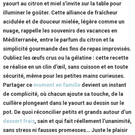
yaourt au citron et miel s’invite sur la table pour
illuminer le goûter. Cette alliance de
fraîcheur
acidulée
et de
douceur mielée
, légère comme un
nuage, rappelle les souvenirs des vacances en
Méditerranée, entre le parfum du citron et la
simplicité gourmande des fins de repas improvisés.
Oubliez les œufs crus ou la gélatine : cette recette
se réalise en
un clin d’œil
, sans cuisson et en toute
sécurité, même pour les
petites mains curieuses
.
Partager ce
moment en famille
devient un instant
de complicité, où chacun ajoute sa touche, de la
cuillère plongeant dans le yaourt au dessin sur le
pot. De quoi réconcilier petits et grands autour d’un
dessert frais
, sain et qui fait réellement l’unanimité,
sans stress ni fausses promesses… Juste le plaisir