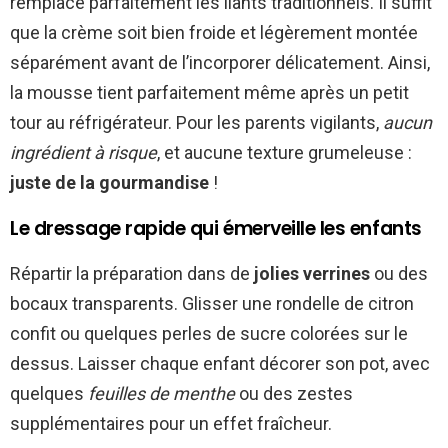
remplace parfaitement les liants traditionnels. Il suffit
que la crème soit bien froide et légèrement montée
séparément avant de l’incorporer délicatement. Ainsi,
la mousse tient parfaitement même après un petit
tour au réfrigérateur. Pour les parents vigilants,
aucun
ingrédient à risque
, et aucune texture grumeleuse :
juste de la gourmandise
!
Le dressage rapide qui émerveille les enfants
Répartir la préparation dans de
jolies verrines
ou des
bocaux transparents. Glisser une rondelle de citron
confit ou quelques perles de sucre colorées sur le
dessus. Laisser chaque enfant décorer son pot, avec
quelques
feuilles de menthe
ou des zestes
supplémentaires pour un effet fraîcheur.