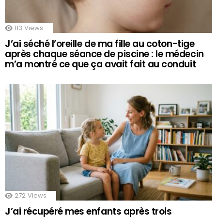
113
Views
J’ai séché l’oreille de ma fille au coton-tige
après chaque séance de piscine : le médecin
m’a montré ce que ça avait fait au conduit
272
Views
J’ai récupéré mes enfants après trois