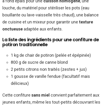
à fond épais pour une
cuisson homogène
, une
louche, du matériel pour stériliser les pots (eau
bouillante ou lave-vaisselle très chaud), une balance
de cuisine et un mixeur pour garantir une
texture
onctueuse
adaptée aux enfants.
La liste des ingrédients pour une confiture de
potiron traditionnelle
1 kg de chair de potiron (pelée et épépinée)
800 g de sucre de canne blond
2 petits citrons non traités (zestes + jus)
1 gousse de vanille fendue (facultatif mais
délicieux)
Cette confiture
sans miel
convient parfaitement aux
jeunes enfants, même les tout-petits découvrant les