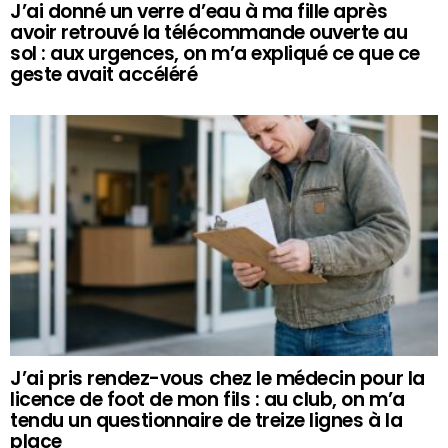
J’ai donné un verre d’eau à ma fille après
avoir retrouvé la télécommande ouverte au
sol : aux urgences, on m’a expliqué ce que ce
geste avait accéléré
J’ai pris rendez-vous chez le médecin pour la
licence de foot de mon fils : au club, on m’a
tendu un questionnaire de treize lignes à la
place