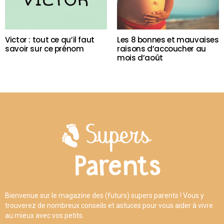
Victor : tout ce qu’il faut
Les 8 bonnes et mauvaises
savoir sur ce prénom
raisons d’accoucher au
mois d’août
Bienvenue sur le magazine des (futurs) supers parents ! Vous y
trouverez de nombreux conseils et astuces pour vous aider à vivre
au mieux avec vos petits.