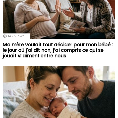
147
Views
Ma mère voulait tout décider pour mon bébé :
le jour où j’ai dit non, j’ai compris ce qui se
jouait vraiment entre nous