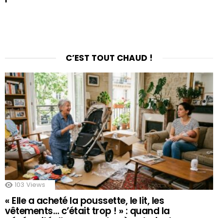
C’EST TOUT CHAUD !
103
Views
« Elle a acheté la poussette, le lit, les
vêtements… c’était trop ! » : quand la